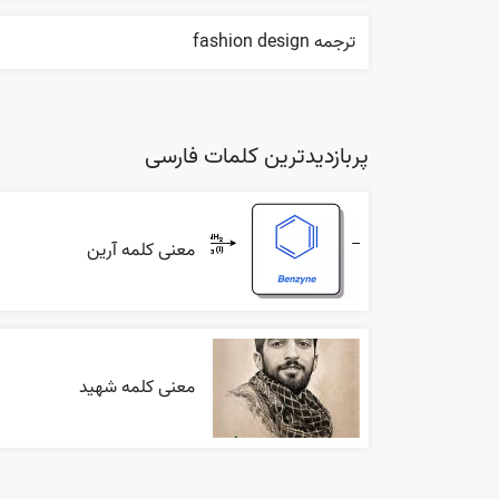
ترجمه fashion design
پربازدیدترین کلمات فارسی
معنی کلمه آرین
معنی کلمه شهید