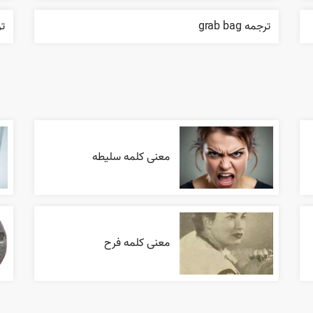
ترجمه grab bag
ترج
معنی کلمه سلیطه
معنی کلمه فرح