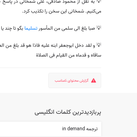
💡 به نقل از محمود صادقی، علی شمخانی در پاسخ به «
می‌کنیم. شمخانی این سخن را تکذیب کرد.
💡 صبا بلغ الی سلمی من المأسور
تسلیما
بگو تا چند یا 
💡 و لقد دخل ابوجعفر ابنه عليه فاذا هو قد بلغ من ال
ساقاه و قدماه من القيام فى الصلاة
گزارش محتوای نامناسب
پربازدیدترین کلمات انگلیسی
ترجمه in demand