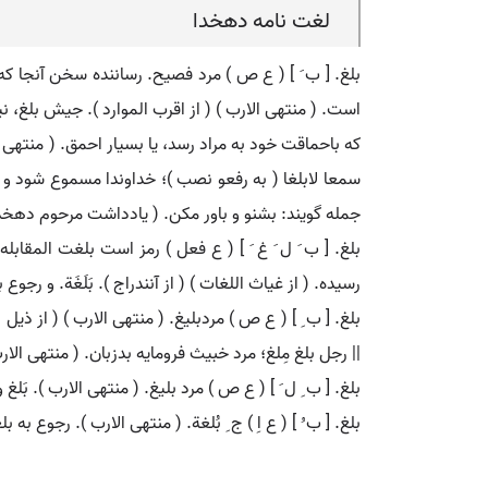
لغت نامه دهخدا
بلغ. [ ب َ ] ( ع ص ) مرد فصیح. رساننده سخن آنجا که خوا
است. ( منتهی الارب ) ( از اقرب الموارد ). جیش بلغ، 
که باحماقت خود به مراد رسد، یا بسیار احمق. ( منتهی الا
سمعا لابلغا ( به رفعو نصب )؛ خداوندا مسموع شود و بو
جمله گویند: بشنو و باور مکن. ( یادداشت مرحوم دهخدا
بلغ. [ ب َ ل َ غ َ ] ( ع فعل ) رمز است بلغت المقاب
رسیده. ( از غیاث اللغات ) ( از آنندراج ). بَلَغَة. و رجوع
بلغ. [ ب ِ ] ( ع ص ) مردبلیغ. ( منتهی الارب ) ( از ذیل 
|| رجل بلغ مِلغ؛ مرد خبیث فرومایه بدزبان. ( منتهی الار
بلغ. [ ب ِ ل َ ] ( ع ص ) مرد بلیغ. ( منتهی الارب ). بَلغ و
بلغ. [ ب ُ ] ( ع اِ ) ج ِ بُلغة. ( منتهی الارب ). رجوع به ب