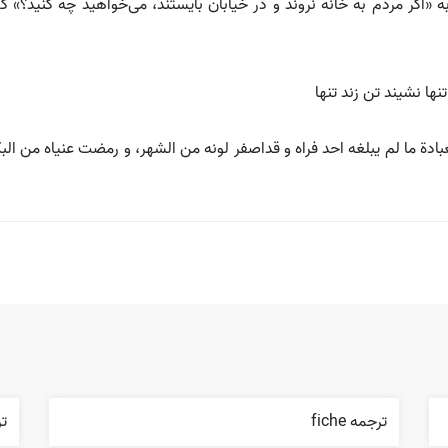
اگر مردم به خانه نروند و در خیابان بایستند، می‌خواهید چه کنید؟» گف
تنها نشیند تن زند تنها
عبادة ما لم يبلغه احد فراه و قداصفر لونه من الشهر، و رمضت عنياه من ال
ترجمه fiche
ترجم