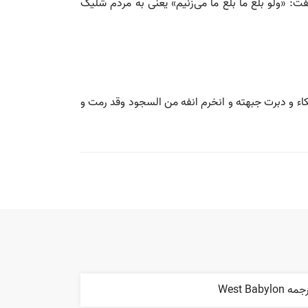
ت: «ولو بلغ ما بلغ ما می‌زنیم» یعنی به مردم شلیک
بكاء و دبرت جبهته و انخرم انفه من السجود وقد رمت و
ه West Babylon