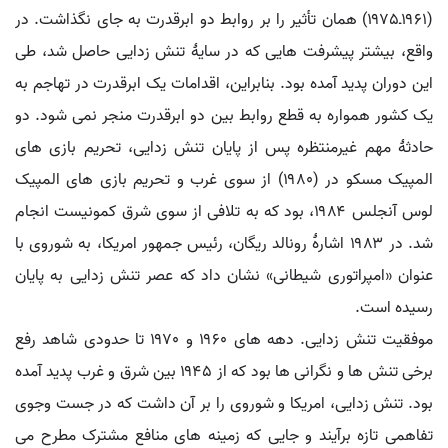
(۱۹۶۱ـ۱۹۷۵) همان تأثیر را بر روابط دو ابرقدرت به جای نگذاشت. در
واقع، بیشتر پیشرفت هایی که در سایۀ تنش زدایی حاصل شد، طی
این دوران پدید آمده بود. بنابراین، اقدامات یک ابرقدرت در تهاجم به
یک کشور همواره به قطع روابط بین دو ابرقدرت منجر نمی شود. دو
حادثۀ مهم غیرمنتظره پس از پایان تنش زدایی، تحریم بازی های
المپیک مسکو در (۱۹۸۰) از سوی غرب و تحریم بازی های المپیک
لوس آنجلس ۱۹۸۴، بود که به تلافی از سوی شرق کمونیست انجام
شد. در ۱۹۸۳ اشارۀ رونالد ریگان، رئیس جمهور امریکا، به شوروی با
عنوان «امپراتوری شیطانی» نشان داد که عصر تنش زدایی به پایان
رسیده است.
موفقیت تنش زدایی. دهه های ۱۹۶۰ و ۱۹۷۰ تا حدودی شاهد رفع
برخی تنش ها و نگرانی ها بود که از ۱۹۴۵ بین شرق و غرب پدید آمده
بود. تنش زدایی، امریکا و شوروی را بر آن داشت که در جست وجوی
تفاهمی تازه برآیند و جایی که زمینه های منافع مشترک مطرح می