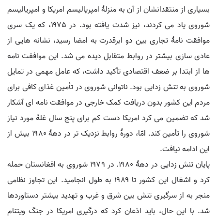
بسیاری از منتقدانشان از آن به منزلۀ امپریالیسم امریکا و امپریالیسم
شوروی یاد می کردند، نیز شدت یافته بود. در ۱۹۷۵، که یک سری
موافقت نامۀ تجاری بین دو ابرقدرت به امضا رسید، نشانه هایی از
عادی سازی بیشتر در روابط متقابل دیده می شد. این موافقت نامه
ها از ابتدا بر ضعف اقتصادی تأکید داشت، که عامل مهمی در تمایل
شوروی به تنش زدایی بود. ناتوانی شوروی در تأمین غذای کافی برای
مردم این کشور بدون دریافت کمک خارجی در موافقت نامه ای آشکار
شد که تضمین می کرد امریکا دست کم برای پنج سال غلۀ مورد نیاز
شوروی را تأمین کند. امّا، دورۀ روابط نزدیک تر در دهۀ ۱۹۸۰ بیش از
این ادامه نیافت.
پایان تنش زدایی در دهۀ ۱۹۸۰. در ۱۹۷۹ شوروی به افغانستان حمله
کرد و اشغال این کشور تا ۱۹۸۹ به طول انجامید. این تجاوز نظامی
منجر به از سرگیری تنش بین شرق و غرب و تهدید بیشتر دستاوردها
شد. با این حال، باید اذعان کرد که درگیری امریکا در جنگ ویتنام