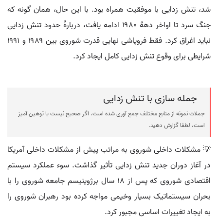
شد، تنش زدایی با موفقیت همراه بود. با این حال، همان گونه که
جنگ سرد تا اواخر دهۀ ۱۹۸۰ ادامه یافت، دربارۀ حدود تنش زدایی
نباید اغراق کرد. فقط فروپاشی نهایی قدرت شوروی بین ۱۹۸۹ و ۱۹۹۱
شرایطی برای وقوع تنش زدایی کامل ایجاد کرد.
جمله سازی با تنش زدایی
جملات نمونه از منابع مختلف جمع آوری شده است، اگر صحیح نیست یا توهین آمیز
است، لطفا گزارش دهید.
💡 مشکلات داخلی شوروی به مراتب پیش از مشکلات داخلی آمریکا
در آغاز دوران جدید تنش زدایی تأثیر گذاشت. سوء عملکرد سیستم
اقتصادی شوروی که پس از ۱۸ سال برژوینیسم جامعه شوروی را با
بحران سیستماتیک بسیار وخیمی مواجه کرده بود رهبران شوروی را
به ایجاد تغییرات اساسی مجبور کرد.