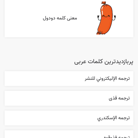
معنی کلمه دودول
پربازدیدترین کلمات عربی
ترجمه الإليکتروني للنشر
ترجمه قذی
ترجمه الإسکندري
ترجمه فذوقوه