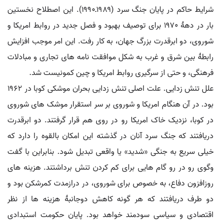
شرایط حاکم در پایان جنگ سرد (۱۹۸۹ـ۱۹۹۰). این اصطلاح نخستین
بار در دهۀ ۱۹۷۰ برای توصیف بهبود و فصل جدید در روابط امریکا و
شوروی، دو ابرقدرت بزرگ جهان، به کار رفت. این امر موجب افزایش
رابطۀ بین شرق و غرب به شکل موافقت نامه های تجاری و مبادلات
فرهنگی، و حتی از سرگیری روابط امریکا و چین کمونیست شد.
علل تنش زدایی. علت اصلی تنش زدایی بحران موشکی کوبا در ۱۹۶۲
بود. در آن هنگام امریکا و شوروی بر سر استقرار موشک های شوروی
در کوبا، نزدیک خاک امریکا رو در روی هم قرار گرفتند. دو ابرقدرت
دریافتند که جنگ سرد آنان در گذشته این امکان بالقوه را دارد که
خیلی سریع به جنگی «شدید» یا واقعی تبدیل شود. بنابراین با گفت
وگوی رو در رو گام هایی برای کم کردن تنش برداشتند. هزینه های
روزافزون دفاع، به خصوص برای شوروی، در درازمدت کمرشکن بود و
دو طرف دریافتند که هر گونه کاهش دوجانبۀ هزینه ها از نظر
اقتصادی و سیاسی سودمند خواهد بود. پایان حکومت استبدادی