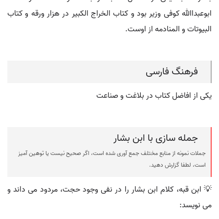
ابوعبداﷲ کوفی وزیر بود و کتاب الخراج الکبیر در هزار ورقه و کتاب
البیوتات و المنادمه از اوست.
فرهنگ فارسی
یکی از افاضل کتاب در بلاغت و صناعت
جمله سازی با ابن بشار
جملات نمونه از منابع مختلف جمع آوری شده است، اگر صحیح نیست یا توهین آمیز
است، لطفا گزارش دهید.
💡 ابن قبه، كلام ابن بشار را در نفى وجود حجت، مردود مى داند و
مى نويسد: