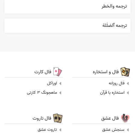
ترجمه والخطر
ترجمه ٱلضلٰلة
فال و استخاره
فال کارت
فال روزانه
اوراکل
استخاره با قرآن
ماهجونگ 3 کارتی
فال عشق
فال تاروت
سنجش عشق
تاروت عشق