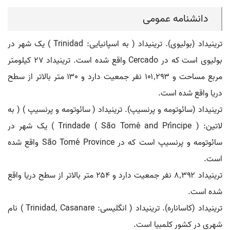
دانشنامه عمومی
ترینیداد (بولیوی). ترینیداد ( به اسپانیایی: Trinidad ) یک شهر در
بولیوی است که در Cercado واقع شده است. ترینیداد ۲۷ کیلومتر
مربع مساحت و ۱۰۱٬۲۹۳ نفر جمعیت دارد و ۱۳۰ متر بالاتر از سطح
دریا واقع شده است.
ترینیداد (سائوتومه و پرنسیپ). ترینیداد ( سائوتومه و پرنسیپ ) ( به
لاتین: Trindade ( São Tomé and Príncipe ) ) یک شهر در
سائوتومه و پرنسیپ است که در São Tomé Province واقع شده
است.
ترینیداد ۸٬۳۹۲ نفر جمعیت دارد و ۲۵۴ متر بالاتر از سطح دریا واقع
شده است.
ترینیداد (کاساناره). ترینیداد ( انگلیسی: Trinidad, Casanare ) نام
شهری در کشور کلمبیا است.