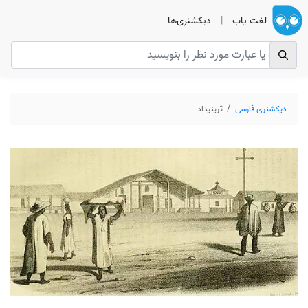
لغت یاب
|
دیکشنری‌ها
دیکشنری فارسی
ترینیداد