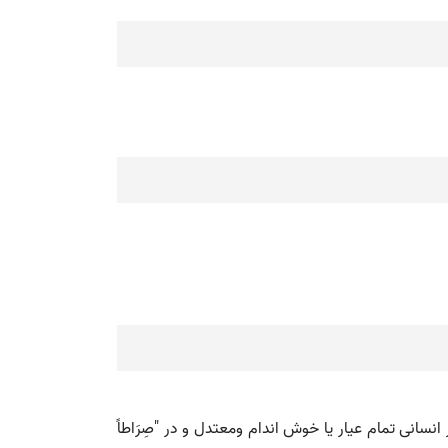
منظور انسانی تمام عیار یا خوش اندام ومعتدل و در "صِرَاطاً