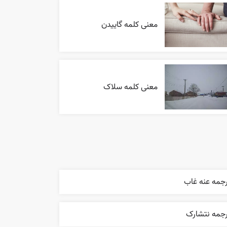
معنی کلمه گاییدن
معنی کلمه سلاک
رجمه عنه غاب
رجمه نتشارک