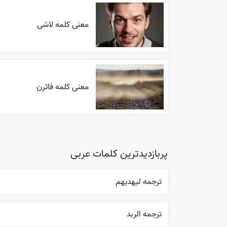
معنی کلمه لاشی
معنی کلمه فاثرن
پربازدیدترین کلمات عربی
ترجمه ليهديهم
ترجمه الربد