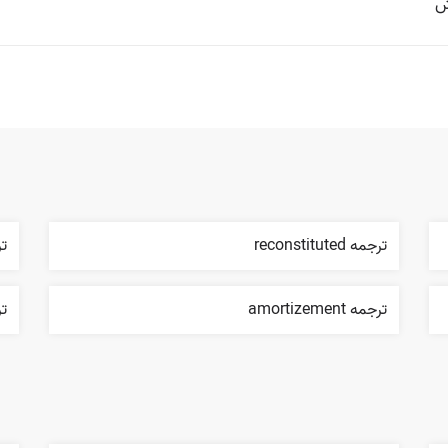

tes
ترجمه reconstituted
lti
ترجمه amortizement