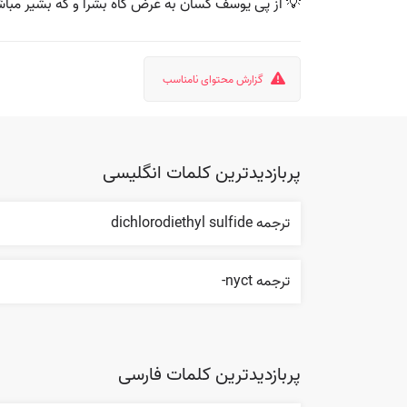
 از پی یوسف کسان به غرض گاه بشرا و گه بشیر مباش
گزارش محتوای نامناسب
پربازدیدترین کلمات انگلیسی
ترجمه dichlorodiethyl sulfide
ترجمه nyct-
پربازدیدترین کلمات فارسی