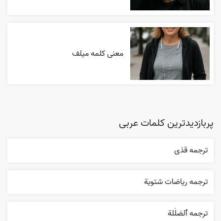
معنی کلمه میلف
پربازدیدترین کلمات عربی
ترجمه قذی
ترجمه رياضات شتوية
ترجمه ٱلضلٰلة