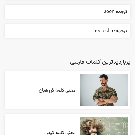
ترجمه soon
ترجمه red ochre
پربازدیدترین کلمات فارسی
معنی کلمه گروهبان
معنی کلمه کیض