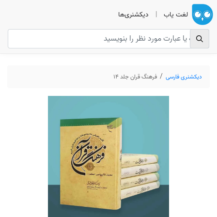
لغت یاب
|
دیکشنری‌ها
دیکشنری فارسی
فرهنگ قران جلد 14