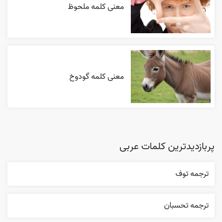
معنی کلمه ملحوظ
معنی کلمه گودوخ
پربازدیدترین کلمات عربی
ترجمه توف
ترجمه تحسبان