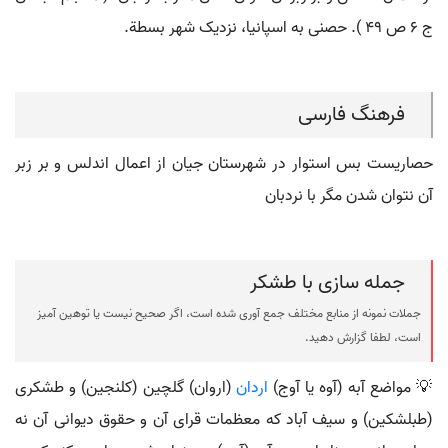
ج 6 ص 49 ). حصنی به اسپانیا، نزدیک شهر بسطة.
فرهنگ فارسی
حصاریست بس استوار در شهرستان جیان از اعمال اندلس و بر زبر
آن نتوان شدن مگر با نردبان
جمله سازی با طشکر
جملات نمونه از منابع مختلف جمع آوری شده است، اگر صحیح نیست یا توهین آمیز
است، لطفا گزارش دهید.
💡 مواضع آبه (آوه یا آوج)
اردان
(اروان) گلچین (کلنجین) و طشکری
(طبلشکین) و سیف آباد که معظمات قرای آن و حقوق دیوانی آن نه