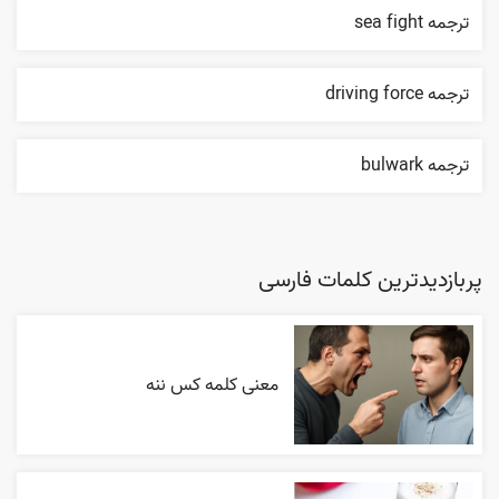
ترجمه sea fight
ترجمه driving force
ترجمه bulwark
پربازدیدترین کلمات فارسی
معنی کلمه کس ننه