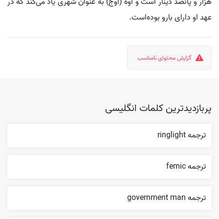
هزار و پانصد دینار است و آوه (آوج) به عنوان شهری یاد می‌کند که در
عهد او دارای بارو بوده‌است.
گزارش محتوای نامناسب
پربازدیدترین کلمات انگلیسی
ترجمه ringlight
ترجمه femic
ترجمه government man