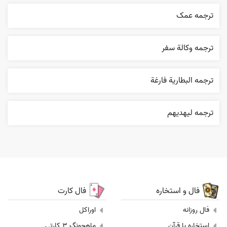
ترجمه عمک
ترجمه وکالة سفر
ترجمه البطارية فارغة
ترجمه ليهديهم
فال و استخاره
فال کارت
فال روزانه
اوراکل
استخاره با قرآن
ماهجونگ 3 کارتی