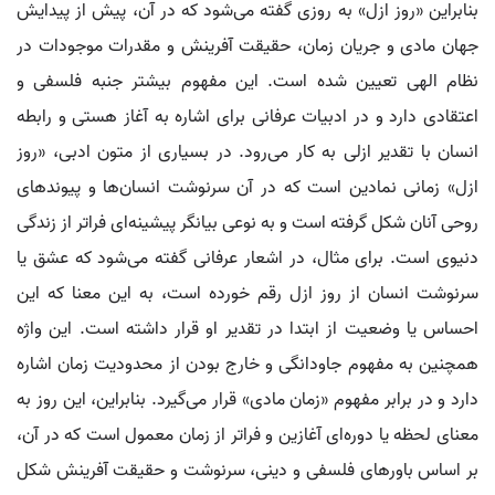
بنابراین «روز ازل» به روزی گفته می‌شود که در آن، پیش از پیدایش
جهان مادی و جریان زمان، حقیقت آفرینش و مقدرات موجودات در
نظام الهی تعیین شده است. این مفهوم بیشتر جنبه فلسفی و
اعتقادی دارد و در ادبیات عرفانی برای اشاره به آغاز هستی و رابطه
انسان با تقدیر ازلی به کار می‌رود. در بسیاری از متون ادبی، «روز
ازل» زمانی نمادین است که در آن سرنوشت انسان‌ها و پیوندهای
روحی آنان شکل گرفته است و به نوعی بیانگر پیشینه‌ای فراتر از زندگی
دنیوی است. برای مثال، در اشعار عرفانی گفته می‌شود که عشق یا
سرنوشت انسان از روز ازل رقم خورده است، به این معنا که این
احساس یا وضعیت از ابتدا در تقدیر او قرار داشته است. این واژه
همچنین به مفهوم جاودانگی و خارج بودن از محدودیت زمان اشاره
دارد و در برابر مفهوم «زمان مادی» قرار می‌گیرد. بنابراین، این روز به
معنای لحظه یا دوره‌ای آغازین و فراتر از زمان معمول است که در آن،
بر اساس باورهای فلسفی و دینی، سرنوشت و حقیقت آفرینش شکل