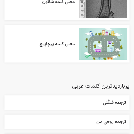
معنی کلمه شاتون
معنی کلمه پیچاپیچ
پربازدیدترین کلمات عربی
ترجمه سُکْني
ترجمه روحي من