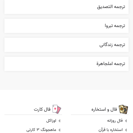
ترجمه التصديق
ترجمه تبروا
ترجمه زندگانی
ترجمه املجاهرة
فال و استخاره
فال کارت
فال روزانه
اوراکل
استخاره با قرآن
ماهجونگ 3 کارتی