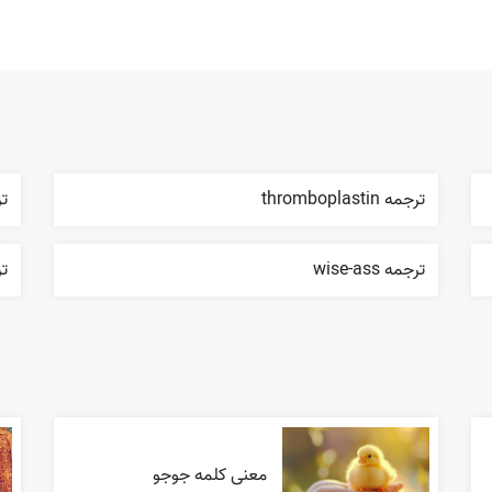
ترجمه thromboplastin
ترجم
ترجمه wise-ass
ترج
معنی کلمه جوجو