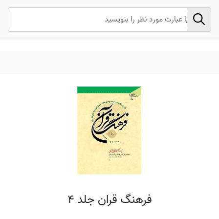
فرهنگ قران جلد 4