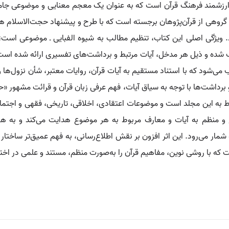
ارزشمند فرهنگ قرآن است که به عنوان یک معجم معنایی و موضوعی جامع
. ویژگی اصلی این کتاب، تنظیم مطالب به شیوه الفبایی ـ موضوعی است
ب شده و ذیل هر مدخل، آیات مرتبط و برداشت‌های تفسیری ارائه شده اس
ود که با استناد مستقیم به آیات قرآن، روایات معتبر، شأن نزول‌ها و قو
 برداشت‌ها با توجه به سیاق آیات، فهم عرفی زبان قرآن و قرائت مشهور
 به این مجلد است و موضوعات اعتقادی، اخلاقی، تاریخی، فقهی و اجتماع
و منظم به آیات و معارف مربوط به هر موضوع هدایت می‌کند و به ه
 شمار می‌رود. این اثر افزون بر نقش اطلاع‌رسانی، به فهم عمیق‌تر ساخت
 با روشی نوین، مفاهیم قرآن را به‌صورت منظم، مستند و علمی در اختیار