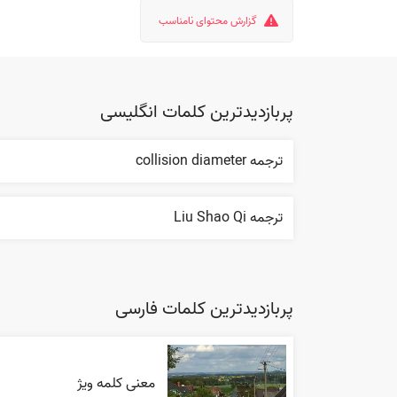
گزارش محتوای نامناسب
پربازدیدترین کلمات انگلیسی
ترجمه collision diameter
ترجمه Liu Shao Qi
پربازدیدترین کلمات فارسی
معنی کلمه ویژ