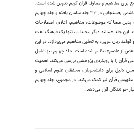
 برای مفاهیم و معارف قرآن کریم تدوین شده است.
این اثر حاصل تلاش علمی مرکز فرهنگ و معارف قرآن و گروهی از قرآن‌پژوهان برجسته است که با طرح و پیشنهاد حجت‌الاسلام هاشمی رفسنجانی در ۳۳ جلد سامان یافته و جلد چهارم
؛ بدین معنا که موضوعات، مفاهیم، اعلام، اصطلاحات
ت. این جلد همانند دیگر مجلدات، تنها یک فرهنگ لغت
اعد زبان عربی، به تحلیل مفاهیم می‌پردازد. در این
 «حفص از عاصم» تنظیم شده است. جلد چهارم نیز شامل
ی قرآن را با رویکردی پژوهشی بررسی می‌کند. اهمیت
مین دلیل برای دانشجویان، محققان علوم اسلامی و
ار مفهومی قرآن نیز کمک می‌کند. در مجموع، جلد چهارم
 خوانندگان قرار می‌دهد.