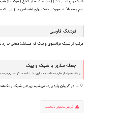
شیک و پیک. [ ک ُ ] ( ص مرکب، از اتباع ) مرکب از شی
هم معمولاً به صورت صفت برای اشخاص بر زبان رانده
فرهنگ فارسی
مرکب از شیک فرانسوی و پیک که مستقلا معنی ندارد
جمله سازی با شیک و پیک
جملات نمونه از منابع مختلف جمع آوری شده است، اگر صحیح نیست ی
💡 ما دو گریبان پاره پاره، نپوشیم پیرهن شیک و تکمه‌دا
گزارش محتوای نامناسب