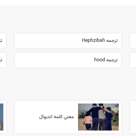
ترجمه Hephzibah
ترج
ترجمه hood
ترج
معنی کلمه اندیوال