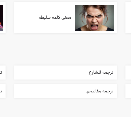
معنی کلمه سلیطه
ترجمه للشارع
ت
ترجمه مفاتيحها
تر