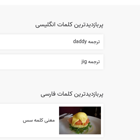
پربازدیدترین کلمات انگلیسی
ترجمه daddy
ترجمه jig
پربازدیدترین کلمات فارسی
معنی کلمه سس