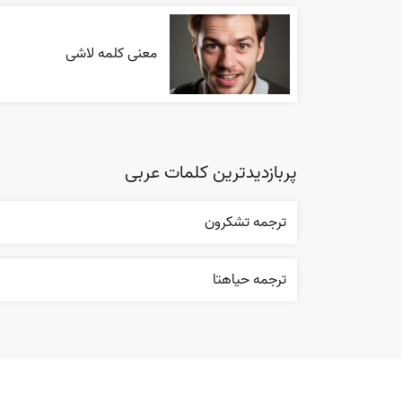
معنی کلمه لاشی
پربازدیدترین کلمات عربی
ترجمه تشکرون
ترجمه حياهتا