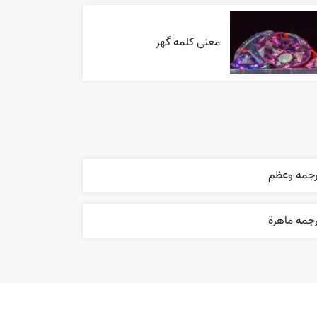
معنی کلمه گهر
رجمه وعظم
جمه ماهرة