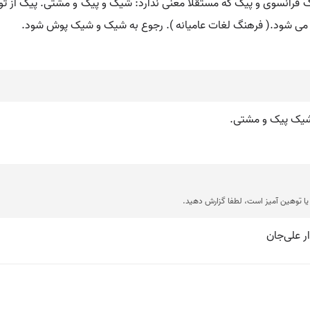
ک فرانسوی و پیک که مستقلاً معنی ندارد: شیک و پیک و مشتی. پیک از توا
 می شود.( فرهنگ لغات عامیانه ). رجوع به شیک و شیک پوش شود.
 شیک پیک و مشتی.
ا توهین آمیز است، لطفا گزارش دهید.
ر علی‌جان