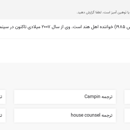
ا توهین آمیز است، لطفا گزارش دهید.
ترجمه Campin
ترج
ترجمه house counsel
تر