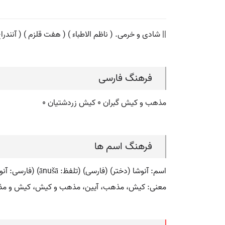
|| شادی و خرمی. ( ناظم الاطباء ) ( هفت قلزم ) ( آنندراج 
فرهنگ فارسی
مذهب و کیش گبران ٠ کیش زردشتیان ٠
فرهنگ اسم ها
اسم: آنوشا (دختر) (فارسی) (تلفظ: ānušā) (فارسی: آنوشا) (انگلیسی: anusha)
معنی: کیش، مذهب، آیین، مذهب و کیش، کیش و مذه