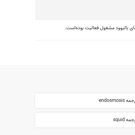
مه endosmosis
جمه squid