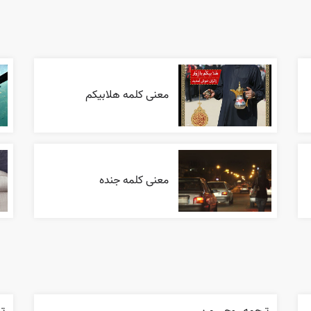
معنی کلمه هلابیکم
معنی کلمه جنده
ترجمه روحي من
تر