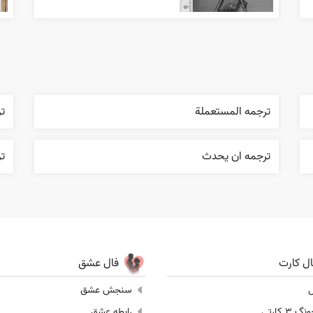
ترجمه المستعملة
ت
ترجمه ان يحدث
ت
ال کارت
فال عشق
ل
سنجش عشق
 3 کارتی
رابطه عشق