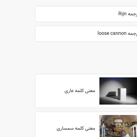
جمه Rijn
ه loose cannon
معنی کلمه عاری
معنی کلمه سمساری