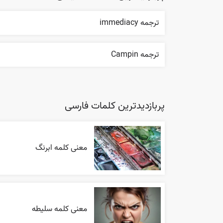
ترجمه immediacy
ترجمه Campin
پربازدیدترین کلمات فارسی
معنی کلمه ابرنگ
معنی کلمه سلیطه