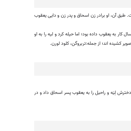
ر پیدایش وصف شده است. طبق آن، او برادر زن اسحاق و پدر زن و دایی یعقوب
ار به یعقوب داده بود؛ اما حیله کرد و لیه را به او
تصویر کشیده اند؛ از جمله:تربروگن، کلود لورن.
 لابان هر دو دخترش لِیَه و راحیل را به یعقوب پسر اسحاق داد و در