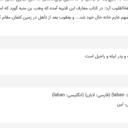
قلوب آرد: در کتاب معارف ابن قتیبه آمده که وهب بن منبه گوید که ا
 مهم عازم خانه خال خود شد... و یعقوب بعد از تأهل در زمین کنعان مقام ک
قه و پدر لیئه و راحیل است
la)
، لین