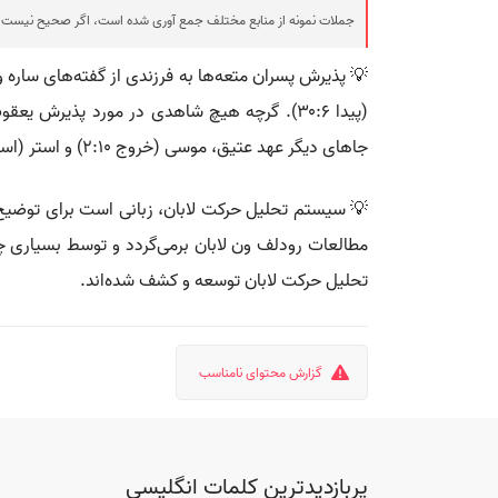
جملات نمونه از منابع مختلف جمع آوری شده است، اگر صحیح نیست ی
جاهای دیگر عهد عتیق، موسی (خروج ۲:۱۰) و استر (استر ۷:۲، ۱۵) به احتمال بسیار قوی به فرزندی پذیرفته شده بودند اما احتمالاً مطابق قوانین غیر اسرائیلی.
💡 سیستم تحلیل حرکت لابان، زبانی است برای توضیح، 
مطالعات رودلف ون لابان برمی‌گردد و توسط بسیاری چون 
تحلیل حرکت لابان توسعه و کشف شده‌اند.
گزارش محتوای نامناسب
پربازدیدترین کلمات انگلیسی