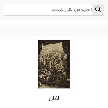
لابان