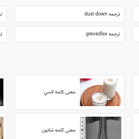
ترجمه dust down
تر
ترجمه gravadlax
ترجم
معنی کلمه لاسي
معنی کلمه شاتون