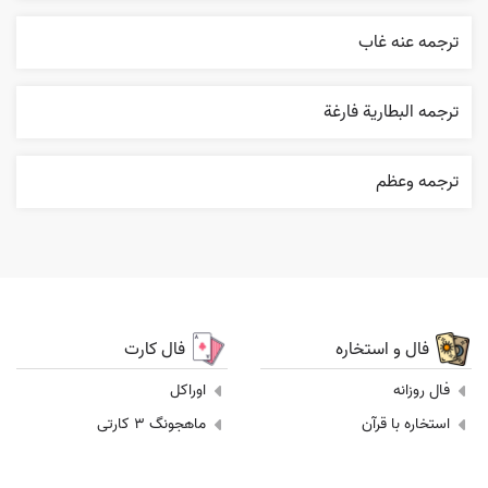
ترجمه عنه غاب
ترجمه البطارية فارغة
ترجمه وعظم
فال و استخاره
فال کارت
فال روزانه
اوراکل
استخاره با قرآن
ماهجونگ 3 کارتی