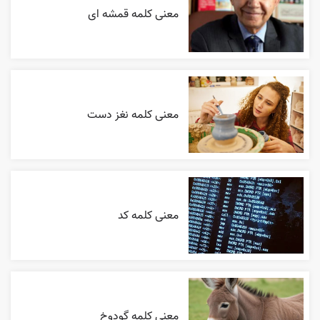
معنی کلمه قمشه ای
معنی کلمه نغز دست
معنی کلمه کد
معنی کلمه گودوخ