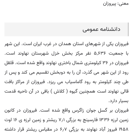
معنی: پیروزان
دانشنامه عمومی
فیروزان یکی از شهرهای استان همدان در غرب ایران است. این شهر
با جمعیت ۵٬۶۳۶ نفر مرکز بخش خزل شهرستان نهاوند است.
فیروزان در ۳۶ کیلومتری شمال باختری نهاوند واقع شده است. قلقل
رود از این شهر می گذرد، آن را به دوبخش تقسیم می کند و پس از
طی چند کیلومتر به رود گاماسیاب می ریزد. فیروزان از مراکز بافت
قالی نهاوند است همچنین گیوه ( کلاش ) بافی در آن ناحیه قدمت
بسیار دارد.
فیروزان بر گسل جوان زاگرس واقع شده است. فیروزان در کانون
زمین لرزه ۱۳۳۶ فارسینج به بزرگی ۷٫۱ ریشتر و زمین لرزه ی ۱۶ اوت
۱۹۵۸ فیروز آباد نهاوند به بزرگی ۶٫۷ در مقیاس ریشتر قرار داشته