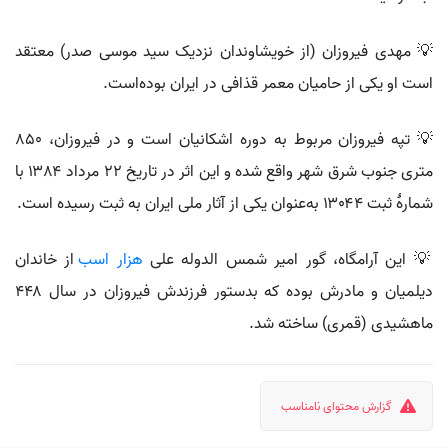
💡 مهدی فیروزان (از خویشاوندان نزدیک سید موسی صدر) معتقد
است او یکی از حامیان معمر قذافی در ایران بوده‌است.
💡 تپه فیروزان مربوط به دوره اشکانیان است و در فیروزان، ۸۵۰
متری جنوب شرق شهر واقع شده و این اثر در تاریخ ۲۲ مرداد ۱۳۸۴ با
شمارهٔ ثبت ۱۳۰۴۴ به‌عنوان یکی از آثار ملی ایران به ثبت رسیده است.
💡 این آرامگاه، گور امیر شمس الدوله علی
هزار اسب
از خاندان
دیلمیان و مادرش بوده که بدستور فرزندش فیروزان در سال ۴۴۸
ماهشیدی (قمری) ساخته شد.
گزارش محتوای نامناسب