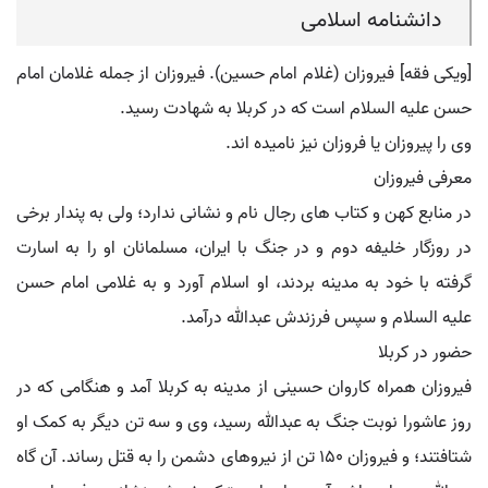
دانشنامه اسلامی
[ویکی فقه] فیروزان (غلام امام حسین). فیروزان از جمله غلامان امام
حسن علیه السلام است که در کربلا به شهادت رسید.
وی را پیروزان یا فروزان نیز نامیده اند.
معرفی فیروزان
در منابع کهن و کتاب های رجال نام و نشانی ندارد؛ ولی به پندار برخی
در روزگار خلیفه دوم و در جنگ با ایران، مسلمانان او را به اسارت
گرفته با خود به مدینه بردند، او اسلام آورد و به غلامی امام حسن
علیه السلام و سپس فرزندش عبدالله درآمد.
حضور در کربلا
فیروزان همراه کاروان حسینی از مدینه به کربلا آمد و هنگامی که در
روز عاشورا نوبت جنگ به عبدالله رسید، وی و سه تن دیگر به کمک او
شتافتند؛ و فیروزان ۱۵۰ تن از نیروهای دشمن را به قتل رساند. آن گاه