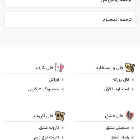
ترجمه المحتوم
فال و استخاره
فال کارت
فال روزانه
اوراکل
استخاره با قرآن
ماهجونگ 3 کارتی
فال عشق
فال تاروت
سنجش عشق
تاروت عشق
رابطه عشق
تاروت نوع دوم