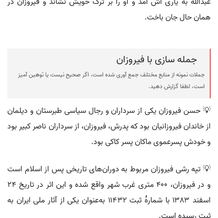
عبدالله به یاری اش آمد و او را بر ترک خویش نشاند و فیروزان در
همان حال جان باخت.
جمله سازی با فیروزان
جملات نمونه از منابع مختلف جمع آوری شده است، اگر صحیح نیست یا توهین آمیز
است، لطفا گزارش دهید.
💡 حسن فیروزان یکی از سرداران و رجال سیاسی طبرستان و دیلمان
از خاندان فیروزانیان بود که پدرش، فیروزان، از سرداران ناصر کبیر بود
و خودش پسرعموی ماکان پسر کاکی بود.
💡 تپه رشی فیروزان مربوط به دوران‌های تاریخی پس از اسلام است
و در فیروزان، ۴۰۰ متری غرب شهر واقع شده و این اثر در تاریخ ۲۴
اسفند ۱۳۸۳ با شمارهٔ ثبت ۱۱۴۳۲ به‌عنوان یکی از آثار ملی ایران به
ثبت رسیده است.