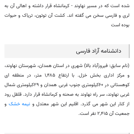
شده است که در مسیر نهاوند - کرمانشاه قرار داشته و اهالی آن به
لری و فارسی سخن می گفته اند. کشت آن توتون، تریاک و حبوات
بوده است
دانشنامه آزاد فارسی
(نام سابق: فیروزآباد بالا) شهری در استان همدان، شهرستان نهاوند،
و مرکز اداری بخش خزل. با ارتفاع ۱,۴۸۵ متر، در منطقه ای
کوهستانی در ۶۰کیلومتری جنوب غربی همدان و ۲۹کیلومتری شمال
غربی نهاوند، سر راه نهاوند به صحنه و کرمانشاه قرار دارد. قلقل رود
از کنار این شهر می گذرد. اقلیم این شهر معتدل و
نیمه خشک
و
جمعیت آن ۲,۴۱۵ نفر است.