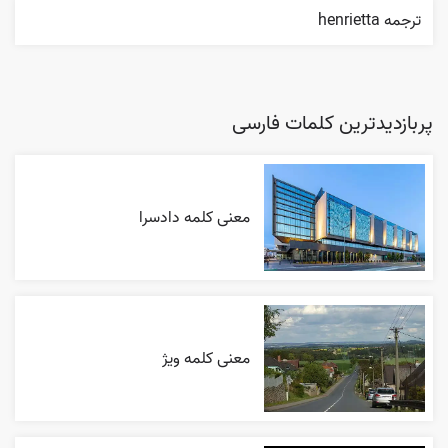
ترجمه henrietta
پربازدیدترین کلمات فارسی
معنی کلمه دادسرا
معنی کلمه ویژ