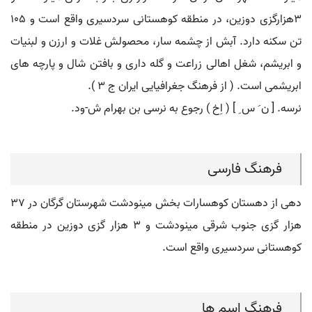
3هزارگزی دوزین، در منطقه کوهستانی سردسیری واقع است و 105
تن سکنه دارد. آبش از چشمه سار، محصولش غلات و ارزن و لبنیات
و ابریشم، شغل اهالی زراعت و گله داری و بافتن شال و پارچه های
ابریشمی است. ( از فرهنگ جغرافیایی ایران ج 3 ).
نرسه. [ ن َ س ِ ] ( اِخ ) رجوع به نرسی بن بهرام ش-ود.
فرهنگ فارسی
دهی از دهستان کوهسارات بخش مینودشت شهرستان گرگان در ۳۷
هزار گزی جنوب شرقی مینودشت و ۳ هزار گزی دوزین در منطقه
کوهستانی سردسیری واقع است.
فرهنگ اسم ها