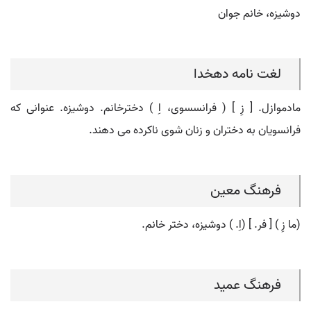
دوشیزه، خانم جوان
لغت نامه دهخدا
مادموازل. [ زِ ] ( فرانسسوی، اِ ) دخترخانم. دوشیزه. عنوانی که
فرانسویان به دختران و زنان شوی ناکرده می دهند.
فرهنگ معین
(ما زِ ) [ فر. ] (اِ. ) دوشیزه، دختر خانم.
فرهنگ عمید