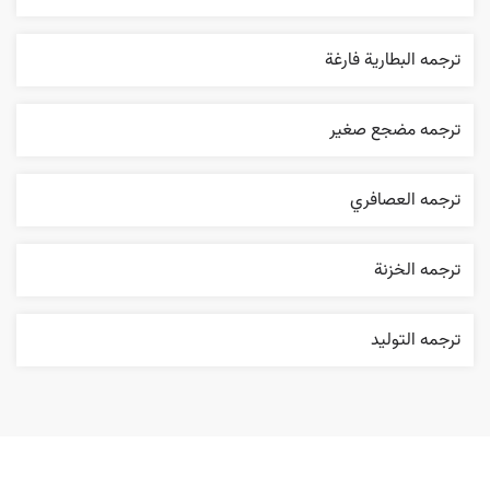
ترجمه البطارية فارغة
ترجمه مضجع صغير
ترجمه العصافري
ترجمه الخزنة
ترجمه التوليد