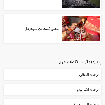
معنی کلمه زن شوهردار
پربازدیدترین کلمات عربی
ترجمه المقلي
ترجمه انک يبدو
ترجمه المستعملة