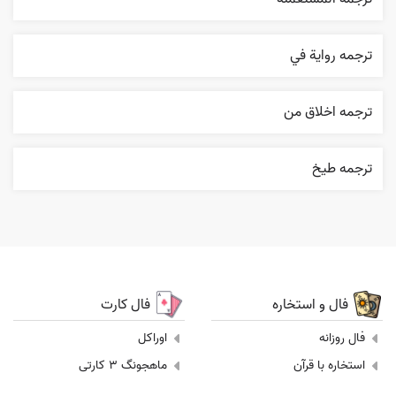
ترجمه روایة في
ترجمه اخلاق من
ترجمه طيخ
فال و استخاره
فال کارت
فال روزانه
اوراکل
استخاره با قرآن
ماهجونگ 3 کارتی