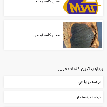
معنی کلمه میگ
معنی کلمه آبنوس
پربازدیدترین کلمات عربی
ترجمه روایة في
ترجمه بينهما دار