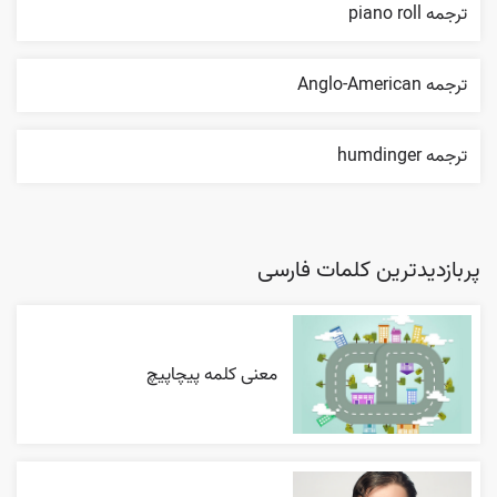
ترجمه piano roll
ترجمه Anglo-American
ترجمه humdinger
پربازدیدترین کلمات فارسی
معنی کلمه پیچاپیچ