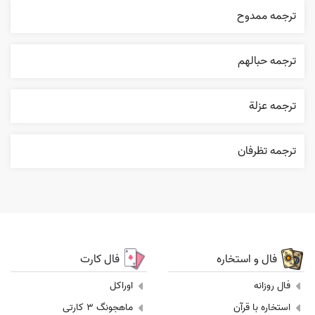
ترجمه ممدوح
ترجمه حبالهم
ترجمه عزلة
ترجمه تظرفان
فال و استخاره
فال کارت
فال روزانه
اوراکل
استخاره با قرآن
ماهجونگ 3 کارتی