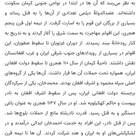
به نظر می‌رسد که آن ها در ابتدا در نواحی جنوبی کرمان سکونت
داشته‌اند. عضدالدولۀ دیلمی تعدادی از آن‌ها را به قتل رساند و
بسیاری از بزرگان این قوم را به اسارت گرفت. از نیمه اول قرن پنجم
هجری، این اقوام مهاجرت به سمت شرق را آغاز کردند و به تدریج به
کنار رودخانۀ سِند رسیدند. از دوران غزنویان تا سقوط صفویان، این
اقوام در بسیاری از رویدادهای جنوب شرقی ایران و غرب افغانستان
نقش داشتند. ناحیۀ کرمان از سال ۱۱۰ هجری تا سقوط دولت افغانی
ایران، همواره تحت حملات آن ها قرار داشت. آن‌ها یکی از گروه‌های
اصلی سپاه محمود و اشرف افغان بودند. محمدخان، یکی از سرکردگان
برجسته دولت افغانی ایران، پس از سقوط اشرف افغان به نادر
پیوست و حاکم کهکیلویه شد. او در سال ۱۱۴۷ هجری به عنوان یاغی
دستگیر و به قتل رسید. قدرت نادرشاه مانع از حملات بلوچ‌ها شد.
پس از قتل نادر، این افراد به خدمت احمدخان ابدالی درآمدند و در
لشکرکشی‌های او به ایران و هند شرکت کردند. آن ها تا نیمه قرن