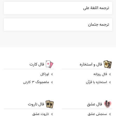
ترجمه اللغة علی
ترجمه جثمان
فال و استخاره
فال کارت
فال روزانه
اوراکل
استخاره با قرآن
ماهجونگ 3 کارتی
فال عشق
فال تاروت
سنجش عشق
تاروت عشق