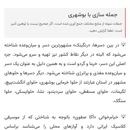
جمله سازی با بوشهری
جملات نمونه از منابع مختلف جمع آوری شده است، اگر صحیح نیست یا توهین آمیز
است، لطفا گزارش دهید.
💡 در بین دسرها، «رنگینک» مشهورترین دسر و میان‌وعده شناخته
می‌شود که البته در دیگر نقاط کشور نیز تهیه و سرو می‌شود. جزء
اصلی این دسر، خرما و گردو است و به همین دلیل به عنوان یک دسر
و میان‌وعده مغذی و پرانرژی شناخته می‌شود. دیگر دسرها و حلوهای
مشهور در استان عبارتند از حلوا خرمایی بوشهری، حلوای انگشت‌پیچ،
لگیمات، حلوای مسقطی، حلوای سردبندو، نشا، حلواپسکی، حلوا
سنگک.
💡 خیام‌خوانی «آکا صفوی» باتوجه به شناختی که از موسیقی
کلاسیک ایرانی دارد و آوازهای محلی را می‌شناسد براساس