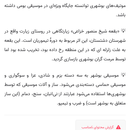
موتیف‌های بوشهری توانسته جایگاه ویژه‌ای در موسیقی بومی داشته
باشد.
💡 «بقعه شیخ منصور خزاعی» زیارتگاهی در روستای زیارت واقع در
شهرستان دشتستان، این اثر مربوط به دورهٔ تیموریان است. این بقعه
به علت زلزله ای که در این منطقه رخ داده بود، تخریب شده بود اما
توسط مرمت گران بوشهری بازسازی گردید.
💡 موسیقی بوشهر به سه دسته بزم و شادی، عزا و سوگواری و
موسیقی حماسی دسته‌بندی می‌شود. ساز و آلات موسیقی که توسط
بوشهری‌ها استفاده می‌شود عبارتند از:نی‌انبان، سنج، دمام (این ساز
متعلق به بوشهر است) و ضرب و تیمپو.
گزارش محتوای نامناسب