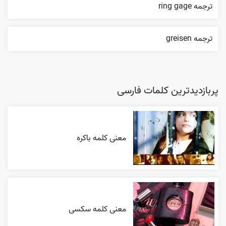
ترجمه ring gage
ترجمه greisen
پربازدیدترین کلمات فارسی
معنی کلمه باکره
معنی کلمه سکسی