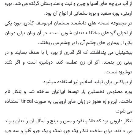
از آب دریاچه های آسیا و چین و تبت و هندوستان گرفته می شد. بوره
ارمنی، بوره سفید و بوره سلمانی از انواع آن بود.
در مجموعه نسخه های دانشمند مسلمان ابویوسف کِنْدی، بوره یکی
از اجزای گردهای مختلف دندان شویی است. در آن زمان برای درمان
یکی از بیماری های چشم آن را بر چشم می ریختند.
پیشینیان می پنداشتند که اگر قدری از بوره را با صدف بسایند و در
بینی زن بدمند، اگر آن زن عطسه کند، دوشیزه است و اگر نکند
دوشیزه نیست.
از بوراکس برای تولید اسلایم نیز استفاده میشود
بوره مصنوعی نخستین بار توسط ایرانیان ساخته شد و تِنکار نام
داشت. این واژه هنوز در زبان های اروپایی به صورت tincal استفاده
می شود.
تنکار دارویی بود که طلا و نقره و مس و برنج و امثال آن را بدان پیوند
می دادند. برای ساخت تنکار یک جزو نمک و یک جزو قلیا و سه جزو