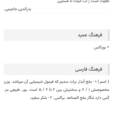
تفاوت است ز آب حیات تا غسلین.
بدرالدین جاجرمی.
فرهنگ عمید
= بوراکس
فرهنگ فارسی
( اسم ) ۱ - ملح آبدار برات سدیم که فرمول شیمیایی آن میباشد. وزن
مخصوصش ۱ / ۷ و سختیش بین ۲ تا ۲ / ۵ است. بور. طبیعی مز.
گس دارد تنگار ملح الصناعه. براکس. ۲ - شکر سفید.