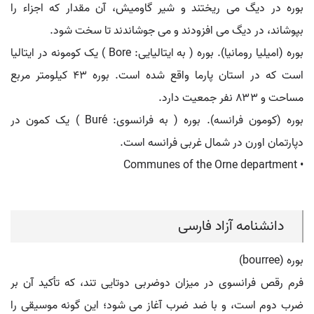
بوره در دیگ می ریختند و شیر گاومیش، آن مقدار که اجزاء را
بپوشاند، در دیگ می افزودند و می جوشاندند تا سخت شود.
بوره (امیلیا رومانیا). بوره ( به ایتالیایی: Bore ) یک کومونه در ایتالیا
است که در استان پارما واقع شده است. بوره ۴۳ کیلومتر مربع
مساحت و ۸۳۳ نفر جمعیت دارد.
بوره (کومون فرانسه). بوره ( به فرانسوی: Buré ) یک کمون در
دپارتمان اورن در شمال غربی فرانسه است.
• Communes of the Orne department
دانشنامه آزاد فارسی
بوره (bourree)
فرم رقص فرانسوی در میزان دوضربی دوتایی تند، که تأکید آن بر
ضرب دوم است، و با ضد ضرب آغاز می شود؛ این گونه موسیقی را