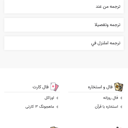
ترجمه من عند
ترجمه وتفصيلا
ترجمه املنزل في
فال و استخاره
فال کارت
فال روزانه
اوراکل
استخاره با قرآن
ماهجونگ 3 کارتی