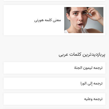
معنی کلمه هورنی
پربازدیدترین کلمات عربی
ترجمه ليمون الجنة
ترجمه إلی الورا
ترجمه وعليه