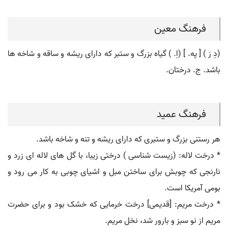
فرهنگ معین
(دِ رَ ) [ په. ] (اِ. ) گیاه بزرگ و ستبر که دارای ریشه و ساقه و شاخه ها
باشد. ج. درختان.
فرهنگ عمید
هر رستنی بزرگ و ستبری که دارای ریشه و تنه و شاخه باشد.
* درخت لاله: (زیست شناسی ) درختی زیبا، با گل های لاله ای زرد و
نارنجی که چوبش برای ساختن مبل و اشیای چوبی به کار می رود و
بومی آمریکا است.
* درخت مریم: [قدیمی] درخت خرمایی که خشک بود و برای حضرت
مریم از نو سبز و بارور شد، نخل مریم.