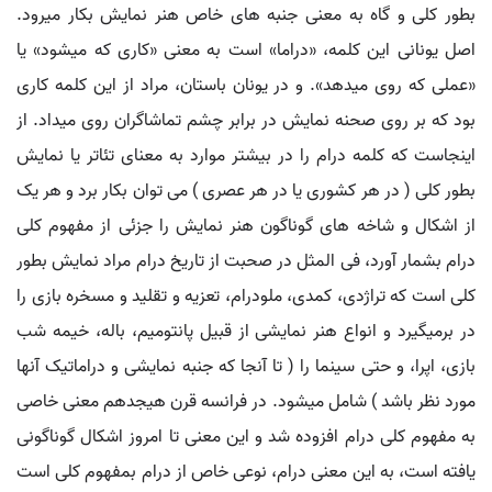
بطور کلی و گاه به معنی جنبه های خاص هنر نمایش بکار میرود.
اصل یونانی این کلمه، «دراما» است به معنی «کاری که میشود» یا
«عملی که روی میدهد». و در یونان باستان، مراد از این کلمه کاری
بود که بر روی صحنه نمایش در برابر چشم تماشاگران روی میداد. از
اینجاست که کلمه درام را در بیشتر موارد به معنای تئاتر یا نمایش
بطور کلی ( در هر کشوری یا در هر عصری ) می توان بکار برد و هر یک
از اشکال و شاخه های گوناگون هنر نمایش را جزئی از مفهوم کلی
درام بشمار آورد، فی المثل در صحبت از تاریخ درام مراد نمایش بطور
کلی است که تراژدی، کمدی، ملودرام، تعزیه و تقلید و مسخره بازی را
در برمیگیرد و انواع هنر نمایشی از قبیل پانتومیم، باله، خیمه شب
بازی، اپرا، و حتی سینما را ( تا آنجا که جنبه نمایشی و دراماتیک آنها
مورد نظر باشد ) شامل میشود. در فرانسه قرن هیجدهم معنی خاصی
به مفهوم کلی درام افزوده شد و این معنی تا امروز اشکال گوناگونی
یافته است، به این معنی درام، نوعی خاص از درام بمفهوم کلی است