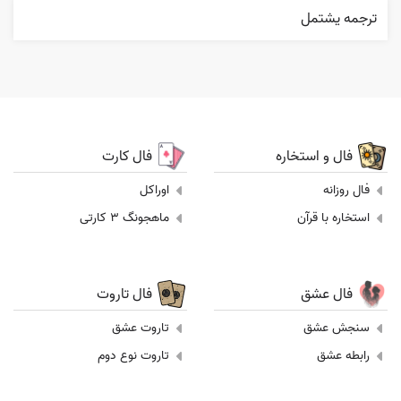
ترجمه يشتمل
فال و استخاره
فال کارت
فال روزانه
اوراکل
استخاره با قرآن
ماهجونگ 3 کارتی
فال عشق
فال تاروت
سنجش عشق
تاروت عشق
رابطه عشق
تاروت نوع دوم