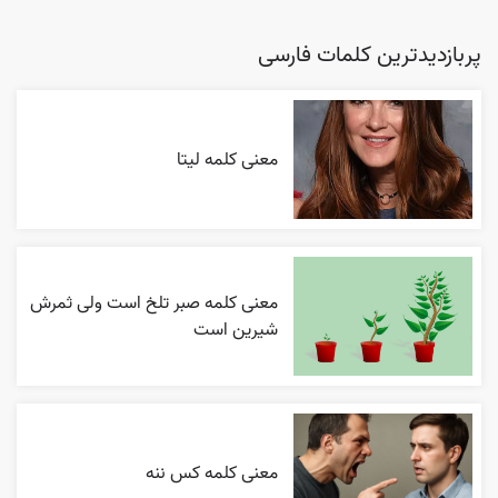
پربازدیدترین کلمات فارسی
معنی کلمه لیتا
معنی کلمه صبر تلخ است ولی ثمرش
شیرین است
معنی کلمه کس ننه