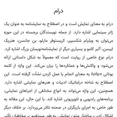
درام
درام به معنای نمایش است و در اصطلاح به نمایشنامه به عنوان یک
ژانر سینمایی اشاره دارد. از جمله نویسندگان برجسته در این حوزه
می‌توان به ویلیام شکسپیر، کریستوفر مارلو، بن جانسن، هنریک
ایبسن، آلبر کامو و بسیاری دیگر از نمایشنامه‌نویسان بزرگ اشاره کرد.
درام نوع خاصی از روایت است که معمولاً به شکل داستانی ارائه
می‌شود و واکنش‌ها و عملکردها را بیان می‌کند. این واژه از کلمه
یونانی δρᾶμα به معنای انجام یا عمل کردن نشأت گرفته است. این
اصطلاح به شاخه دراماتیک ادبیات و هنرهای نمایشی اشاره دارد.
همچنین، این واژه می‌تواند به انواع مختلفی از اجراهای نمایشی،
برنامه‌های رادیویی و تلویزیونی اشاره کند. با این حال، این مقاله به
طور خاص به اجرای بازیگران در صحنه تئاتر می‌پردازد. بر خلاف دیگر
اشکال ادبی، ساختار متون نمایشی به طور مستقیم بر مخاطبان تأثیر