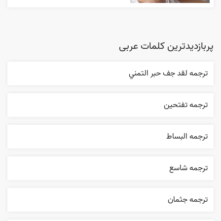
پربازدیدترین کلمات عربی
ترجمه لقد جف حبر التمني
ترجمه تفتحين
ترجمه البساط
ترجمه شاسع
ترجمه جثمان