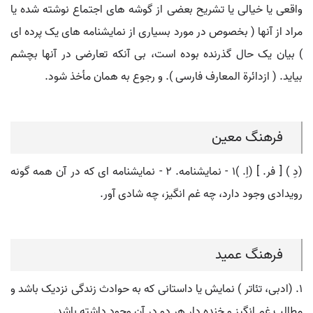
واقعی یا خیالی یا تشریح بعضی از گوشه های اجتماع نوشته شده یا
مراد از آنها ( بخصوص در مورد بسیاری از نمایشنامه های یک پرده ای
) بیان یک حال گذرنده بوده است، بی آنکه تعارضی در آنها بچشم
بیاید. ( ازدائرة المعارف فارسی ). و رجوع به همان مأخذ شود.
فرهنگ معین
(دِ ) [ فر. ] (اِ. )۱ - نمایشنامه. ۲ - نمایشنامه ای که در آن همه گونه
رویدادی وجود دارد، چه غم انگیز، چه شادی آور.
فرهنگ عمید
۱. (ادبی، تئاتر ) نمایش یا داستانی که به حوادث زندگی نزدیک باشد و
مطالب غم انگیز و خنده دار هر دو در آن وجود داشته باشد.