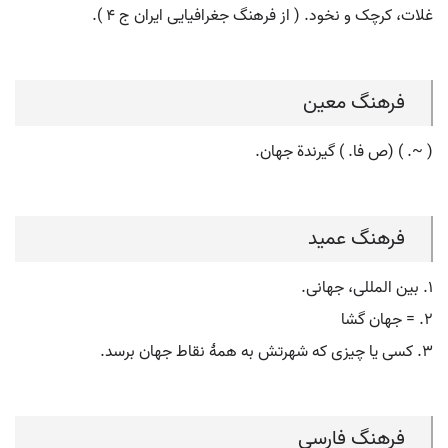
غلات، کرچک و نخود. ( از فرهنگ جغرافیایی ایران ج 4 ).
فرهنگ معین
( ~. ) (ص فا. ) گیرندة جهان.
فرهنگ عمید
۱. بین المللی، جهانی.
۲. = جهان گشا
۳. کسی یا چیزی که شهرتش به همۀ نقاط جهان برسد.
فرهنگ فارسی