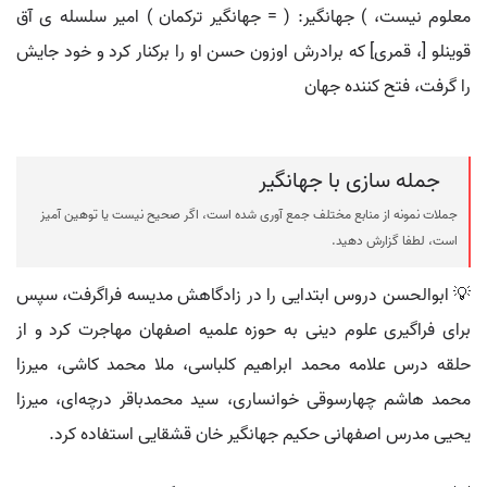
معلوم نیست، ) جهانگیر: ( = جهانگیر ترکمان ) امیر سلسله ی آق
قوینلو [، قمری] که برادرش اوزون حسن او را برکنار کرد و خود جایش
را گرفت، فتح کننده جهان
جمله سازی با جهانگیر
جملات نمونه از منابع مختلف جمع آوری شده است، اگر صحیح نیست یا توهین آمیز
است، لطفا گزارش دهید.
💡 ابوالحسن دروس ابتدایی را در زادگاهش مدیسه فراگرفت، سپس
برای فراگیری علوم دینی به حوزه علمیه اصفهان مهاجرت کرد و از
حلقه درس علامه محمد ابراهیم کلباسی، ملا محمد کاشی، میرزا
محمد هاشم چهارسوقی خوانساری، سید محمدباقر درچه‌ای، میرزا
یحیی مدرس اصفهانی حکیم جهانگیر خان قشقایی استفاده کرد.