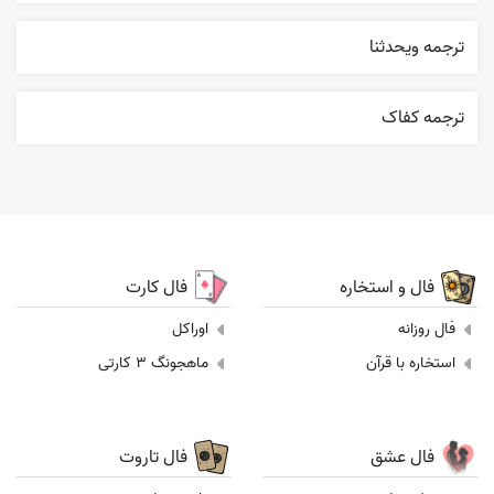
ترجمه ويحدثنا
ترجمه کفاک
فال و استخاره
فال کارت
فال روزانه
اوراکل
استخاره با قرآن
ماهجونگ 3 کارتی
فال عشق
فال تاروت