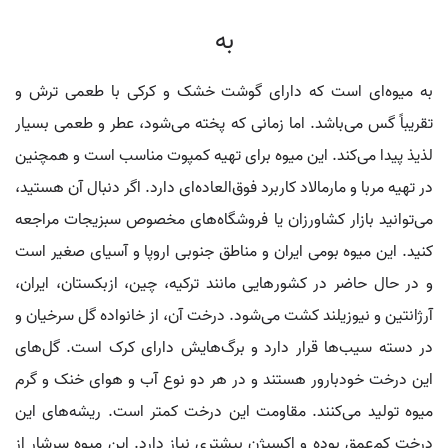
به
به میوه‌ای است که دارای گوشت خشک و کرکی با طعمی ترش و
تقریباً گس می‌باشد. اما زمانی که پخته می‌شود، عطر و طعمی بسیار
لذیذ پیدا می‌کند. این میوه برای تهیه کمپوت مناسب است و همچنین
در تهیه مربا و مارمالاد کاربرد فوق‌العاده‌ای دارد. اگر دنبال آن هستید،
می‌توانید بازار کشاورزان یا فروشگاه‌های مخصوص سبزیجات مراجعه
کنید. این میوه بومی ایران و مناطق جنوبی اروپا و آسیای صغیر است
و در حال حاضر در کشورهایی مانند ترکیه، چین، ازبکستان، ایران،
آرژانتین و نیوزیلند کشت می‌شود. درخت آن، از خانواده گل سرخیان و
در دسته سیب‌ها قرار دارد و برگ‌هایش دارای کرک است. گل‌های
این درخت خودبارور هستند و در هر دو نوع آب و هوای خنک و گرم
میوه تولید می‌کنند. مقاومت این درخت کمتر است. ریشه‌های این
درخت کم‌عمق بوده و اکسیژن بیشتری نیاز دارد. این میوه سرشار از