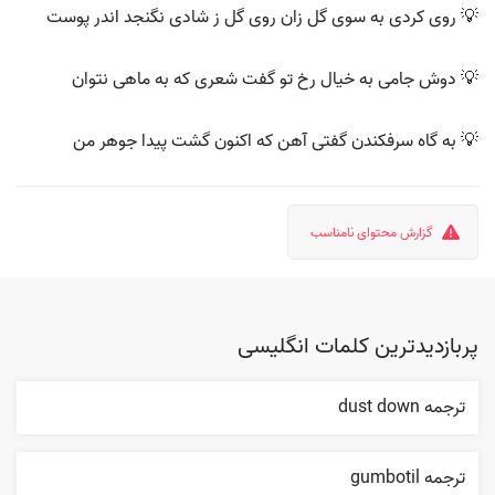
💡 روی کردی به سوی گل زان روی گل ز شادی نگنجد اندر پوست
💡 دوش جامی به خیال رخ تو گفت شعری که به ماهی نتوان
💡 به گاه سرفکندن گفتی آهن که اکنون گشت پیدا جوهر من
گزارش محتوای نامناسب
پربازدیدترین کلمات انگلیسی
ترجمه dust down
ترجمه gumbotil