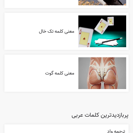
معنی کلمه تک خال
معنی کلمه گوت
پربازدیدترین کلمات عربی
ترجمه واد