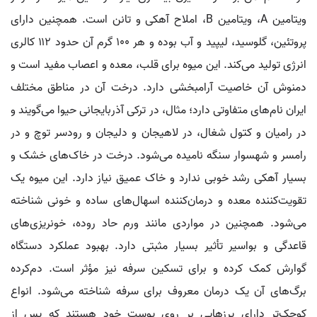
ویتامین A، ویتامین B، املاح آهکی و تانن است. همچنین دارای
پروتئین، گلوسید، لیپید و آب بوده و هر ۱۰۰ گرم آن حدود ۱۱۲ کالری
انرژی تولید می‌کند. این میوه برای قلب، معده و اعصاب مفید است و
دمنوش آن خاصیت آرامبخشی دارد. درخت آن در مناطق مختلف
ایران نام‌های متفاوتی دارد؛ مثال، در ترکی آذربایجانی حیوا می‌گویند و
در رامیان و کتول شغال، در لاهیجان و دلیجان و رودسر توچ و در
رامسر و شهسوار سنگه نامیده می‌شود. درخت در خاک‌های خشک و
بسیار آهکی رشد خوبی ندارد و خاک عمیق نیاز دارد. این میوه یک
تقویت‌کننده معده و درمان‌کننده اسهال‌های ساده و خونی شناخته
می‌شود. همچنین در مواردی مانند ورم حاد روده، خونریزی‌های
قاعدگی و بواسیر تأثیر بسیار مثبتی دارد. بهبود عملکرد دستگاه
گوارش کمک کرده و برای تسکین سرفه نیز مؤثر است. دم‌کرده
برگ‌های آن یک درمان معروف برای سرفه شناخته می‌شود. انواع
کوچک‌تر دارای پرزهایی بر روی پوست خود هستند که پس از