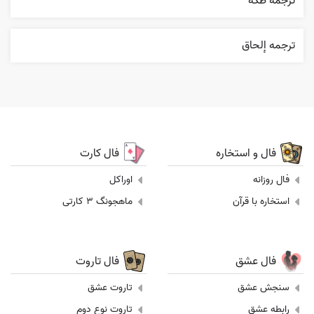
ترجمه طکة
ترجمه إلحاق
فال و استخاره
فال کارت
فال روزانه
اوراکل
استخاره با قرآن
ماهجونگ 3 کارتی
فال عشق
فال تاروت
سنجش عشق
تاروت عشق
رابطه عشق
تاروت نوع دوم