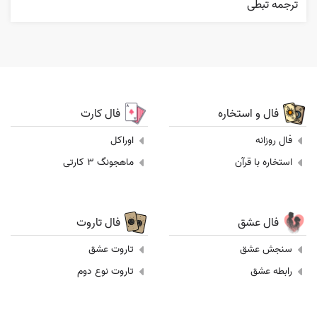
ترجمه تبطی
فال و استخاره
فال کارت
فال روزانه
اوراکل
استخاره با قرآن
ماهجونگ 3 کارتی
فال عشق
فال تاروت
سنجش عشق
تاروت عشق
رابطه عشق
تاروت نوع دوم