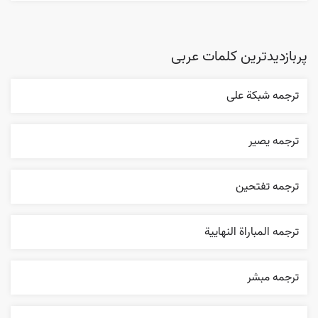
پربازدیدترین کلمات عربی
ترجمه شبکة علی
ترجمه یصیر
ترجمه تفتحين
ترجمه المباراة النهایية
ترجمه مبشر