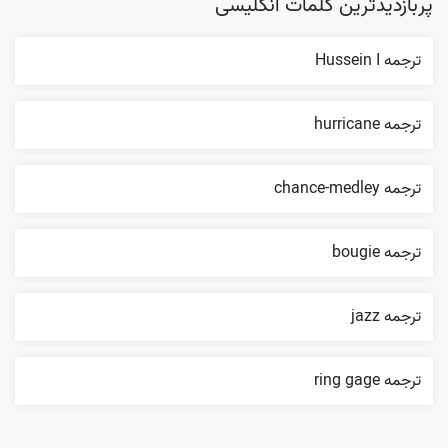
پربازدیدترین کلمات انگلیسی
ترجمه Hussein I
ترجمه hurricane
ترجمه chance-medley
ترجمه bougie
ترجمه jazz
ترجمه ring gage