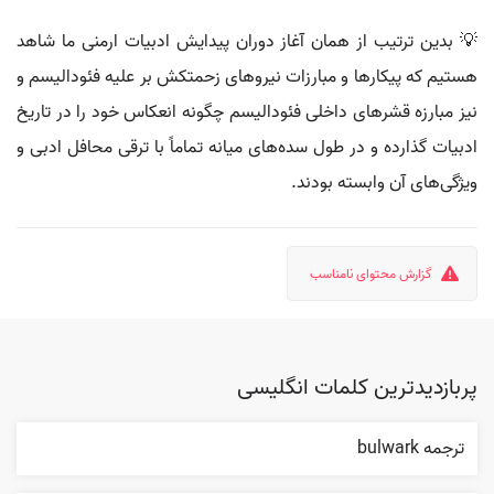
💡 بدین ترتیب از همان آغاز دوران پیدایش ادبیات ارمنی ما شاهد
هستیم که پیکارها و مبارزات نیروهای زحمتکش بر علیه فئودالیسم و
نیز مبارزه قشرهای داخلی فئودالیسم چگونه انعکاس خود را در تاریخ
ادبیات گذارده و در طول سده‌های میانه تماماً با ترقی محافل ادبی و
ویژگی‌های آن وابسته بودند.
گزارش محتوای نامناسب
پربازدیدترین کلمات انگلیسی
ترجمه bulwark