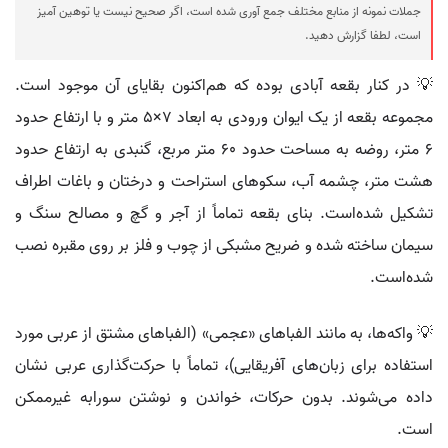
جملات نمونه از منابع مختلف جمع آوری شده است، اگر صحیح نیست یا توهین آمیز
است، لطفا گزارش دهید.
💡 در کنار بقعه آبادی بوده که هم‌اکنون بقایای آن موجود است.
مجموعه بقعه از یک ایوان ورودی به ابعاد ۷×۵ متر و با ارتفاع حدود
۶ متر، روضه به مساحت حدود ۶۰ متر مربع، گنبدی به ارتفاع حدود
هشت متر، چشمه آب، سکوهای استراحت و درختان و باغات اطراف
تشکیل شده‌است. بنای بقعه تماماً از آجر و گچ و مصالح سنگ و
سیمان ساخته شده و ضریح مشبکی از چوب و فلز بر روی مقبره نصب
شده‌است.
💡 واکه‌ها، به مانند الفباهای «عجمی» (الفباهای مشتق از عربی مورد
استفاده برای زبان‌های آفریقایی)، تماماً با حرکت‌گذاری عربی نشان
داده می‌شوند. بدون حرکات، خواندن و نوشتن سورابه غیرممکن
است.