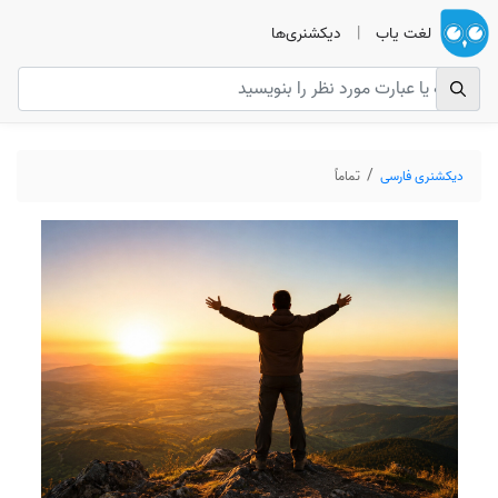
لغت یاب
|
دیکشنری‌ها
دیکشنری فارسی
تماماً