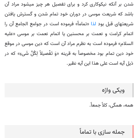
شدن بر آنکه نیکوکاری کرد و برای تفصیل هر چیز می‏شود مراد آن
باشد که شریعت موسی در دوران خود تمام شدن و گسترش یافتن
شریعت‏های قبل بود
لذا
«تماماً» فرموده است در جوامع الجامع آن را
اتمام کرامت و نعمت بر محسنین یا اتمام نعمت بر موسی «علیه
السلام» فرموده است به نظرم مراد آن است که دین موسی در موقع
خود دین تمام بود مخصوصاً به قرینه «وَ تَفْصیلاً لِکُلِّ شَی‏ءِ» که در
ذیل آیه است علی هذا این آیه نظیر.
ویکی واژه
همه، همگی، کلاً جمعاً.
جمله سازی با تماماً