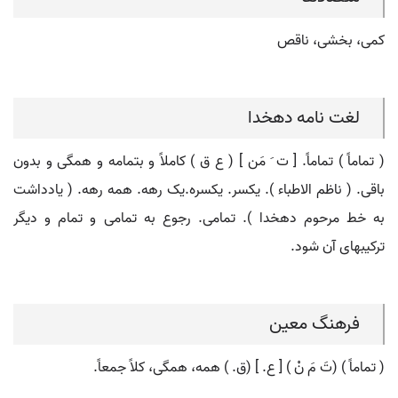
کمی، بخشی، ناقص
لغت نامه دهخدا
( تماماً ) تماماً. [ ت َ مَن ] ( ع ق ) کاملاً و بتمامه و همگی و بدون
باقی. ( ناظم الاطباء ). یکسر. یکسره.یک رهه. همه رهه. ( یادداشت
به خط مرحوم دهخدا ). تمامی. رجوع به تمامی و تمام و دیگر
ترکیبهای آن شود.
فرهنگ معین
( تماماً ) (تَ مَ نْ ) [ ع. ] (ق. ) همه، همگی، کلاً جمعاً.