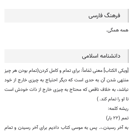
فرهنگ فارسی
همه همگی.
دانشنامه اسلامی
[ویکی الکتاب] معنی تَمَاماً: برای تمام و کامل کردن(تمام بودن هر چیز
منتهی شدن آن به حدی است که دیگر احتیاج به چیزی خارج از خود
نباشد، به خلاف ناقص که محتاج به چیزی خارج از ذات خودش است
تا او را تمام کند. )
ریشه کلمه:
تمم (۲۲ بار)
به آخر رسیدن.،. پس به موسی کتاب دادیم برای آخر رسیدن و تمام