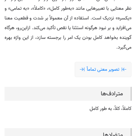
نظر معنایی با تعبیرهایی مانند «به‌طور کامل»، «کاملاً»، «به تمامی» و
«یکسره» نزدیک است. استفاده از آن معمولاً بر شدت و قطعیت معنا
می‌افزاید و بر نبود هرگونه استثنا یا نقص تأکید می‌کند. ازاین‌رو، هرگاه
گوینده بخواهد کامل بودن یک امر را برجسته سازد، از این واژه بهره
می‌گیرد.
تصویر معنی تماماً
مترادف‌ها
کاملاً، کلاً، به طور کامل
متضادها