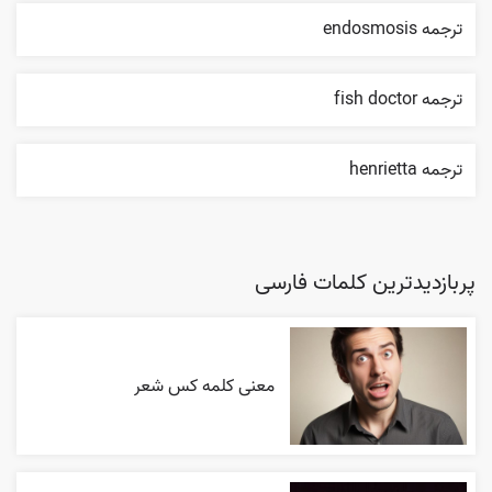
ترجمه endosmosis
ترجمه fish doctor
ترجمه henrietta
پربازدیدترین کلمات فارسی
معنی کلمه کس شعر