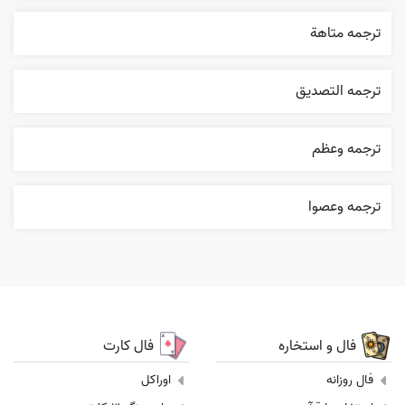
ترجمه متاهة
ترجمه التصديق
ترجمه وعظم
ترجمه وعصوا
فال و استخاره
فال کارت
فال روزانه
اوراکل