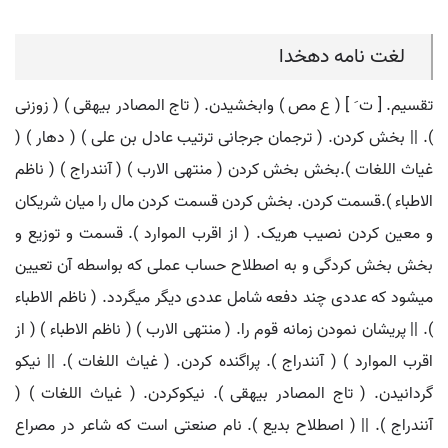
لغت نامه دهخدا
تقسیم. [ ت َ ] ( ع مص ) وابخشیدن. ( تاج المصادر بیهقی ) ( زوزنی
). || بخش کردن. ( ترجمان جرجانی ترتیب عادل بن علی ) ( دهار ) (
غیاث اللغات ).بخش بخش کردن ( منتهی الارب ) ( آنندراج ) ( ناظم
الاطباء ).قسمت کردن. بخش کردن قسمت کردن مال را میان شریکان
و معین کردن نصیب هریک. ( از اقرب الموارد ). قسمت و توزیع و
بخش بخش کردگی و به اصطلاح حساب عملی که بواسطه آن تعیین
میشود که عددی چند دفعه شامل عددی دیگر میگردد. ( ناظم الاطباء
). || پریشان نمودن زمانه قوم را. ( منتهی الارب ) ( ناظم الاطباء ) ( از
اقرب الموارد ) ( آنندراج ). پراگنده کردن. ( غیاث اللغات ). || نیکو
گردانیدن. ( تاج المصادر بیهقی ). نیکوکردن. ( غیاث اللغات ) (
آنندراج ). || ( اصطلاح بدیع ). نام صنعتی است که شاعر در مصراع