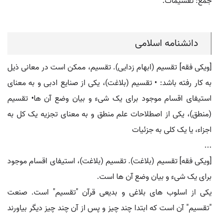
جمع: تقسیمات.
دانشنامه اسلامی
[ویکی فقه] تقسیم (ابهام زدایی). تقسیم، ممکن است در معانی ذیل
به کار رفته باشد: • تقسیم (بلاغت)، یکی از صنایع ادبی و به معنای
استیفای اقسام موجود برای یک شیء و بیان وضع آن ها• تقسیم
(منطق)، یکی از اصطلاحات علم منطق و به معنای تجزیه یک کل به
اجزاء، یا یک کلی به جزئیات
...
[ویکی فقه] تقسیم (بلاغت). تقسیم (بلاغت)، استیفای اقسام موجود
برای یک شیء و بیان وضع آن ها است.
یکی از اسلوب های بلاغی و بدیعی قرآن "تقسیم" است. صنعت
"تقسیم" آن است که ابتدا چند چیز و پس از آن چند چیز دیگر بیاورند