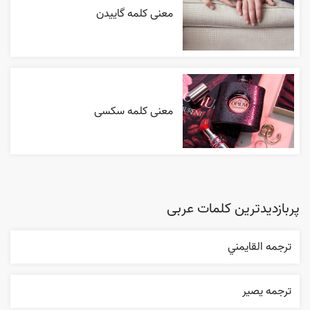
معنی کلمه گاییدن
معنی کلمه سکسی
پربازدیدترین کلمات عربی
ترجمه القایمني
ترجمه یصیر