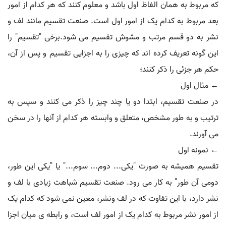
که مربوط به همان الفاظ اول باشد و معلوم کنند که هر کدام از امور
بعد مربوط به کدام یک از امور اول است. صنعت تقسیم مانند لف و
نشر به دو قسم مرتب و مشوش تقسیم می شود.برخی "تقسیم" را
این گونه تعریف کرده اند که چیزی را به اجزایی تقسیم و پس از آن،
حکم هر جزئی را ذکر کنند؛
← مثال اول
در صنعت تقسیم، ابتدا دو یا چند چیز را ذکر می کنند و سپس به
ترتیب و به طور مشخص، متعلق و وابسته هر کدام از آنها را در سخن
می آورند.
← نمونه اول
تقسیم همیشه به صورت "یکی... دوم... سوم..." یا "یکی این طور،
دومی آن طور" به کار می رود. صنعت تقسیم شباهت زیادی با لف و
نشر دارد، با این تفاوت که در لف ونشر، معین نمی شود که کدام یک
از امور نشر مربوط به کدام یک از امور لف است، و رابطه ی میان اجزا