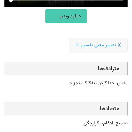
دانلود ویدیو
تصویر معنی تقسیم
مترادف‌ها
بخش، جدا کردن، تفکیک، تجزیه
متضادها
تجمیع، ادغام، یکپارچگی