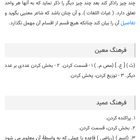
چند چیز راذکر کند بعد چند چیز دیگر را ذکر نماید که به آنها هر واحد
تعلق دارد. ( غیاث اللغات ). و آن چنان باشد که شاعر معنیی بگوید و
تفاصیل
آن را بیان کند چنانکه هیچ قسم از اقسام آن مهمل نگذارد.
فرهنگ معین
(تَ ) [ ع. ] (مص م. ) ۱ - قسمت کردن. ۲ - بخش کردن عددی بر عدد
دیگر. ۳ - توزیع کردن، پخش کردن.
فرهنگ عمید
۱. پراکنده کردن.
۲. بخش کردن، قسمت کردن.
۳. (اسم ) (ریاضی ) قاعده یا عملی که به واسطۀ آن معلوم می شود