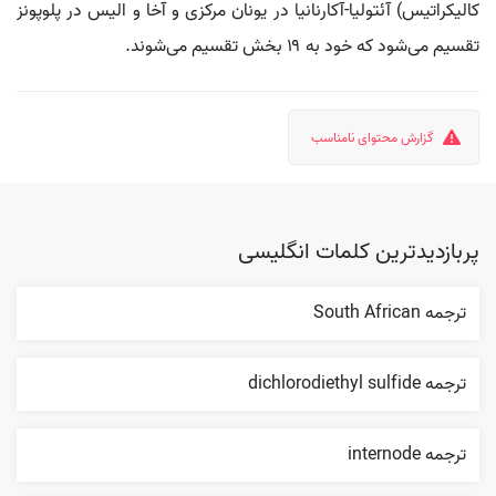
کالیکراتیس) آئتولیا-آکارنانیا در یونان مرکزی و آخا و الیس در پلوپونز
تقسیم می‌شود که خود به ۱۹ بخش تقسیم می‌شوند.
گزارش محتوای نامناسب
پربازدیدترین کلمات انگلیسی
ترجمه South African
ترجمه dichlorodiethyl sulfide
ترجمه internode