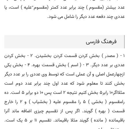
عدد بیشتر (مقسوم ) چند برابر عدد کمتر (مقسوم ٌعلیه ) است، یا
عددی چند دفعه عدد دیگر را شامل می شود.
فرهنگ فارسی
۱ - ( مصدر ) بخش کردن قسمت کردن بخشیدن. ۲ - بخش کردن
عددی بر عدد دیگر. ۳ - ( اسم ) بخش قسمت بهره. ۴ - بخش یکی
ازچهارعمل اصلی و آن عملی است که توسط وی عددی را بر عدد دیگر
بخش کنند تا معلوم شود که عدد اول چند برابر عدد دوم است
مثلااگر۱٠ رابر۵ بخش کنیم نتیجه ۲ است پس ۱٠ دو برابر ۵ است. ده
رامقسوم ( بخشی ) ۵ را مقسوم علیه ( بخشیاب ) و ۲ را خارج
قسمت ( بهره ) گویند. اگر پس از تقسیم چیزی اضافه ماند آنرا
باقیمانده ( مانده ) گویند مثلا باقیماند. تقسیم ۱۱ بر ۵ یک است.