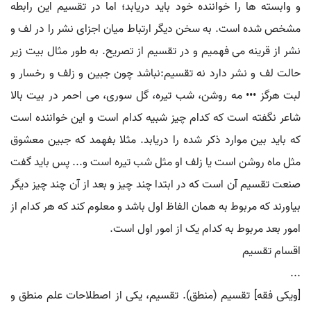
و وابسته ها را خواننده خود باید دریابد؛ اما در تقسیم این رابطه
مشخص شده است. به سخن دیگر ارتباط میان اجزای نشر را در لف و
نشر از قرینه می فهمیم و در تقسیم از تصریح. به طور مثال بیت زیر
حالت لف و نشر دارد نه تقسیم:نباشد چون جبین و زلف و رخسار و
لبت هرگز ••• مه روشن، شب تیره، گل سوری، می احمر در بیت بالا
شاعر نگفته است که کدام چیز شبیه کدام است و این خواننده است
که باید بین موارد ذکر شده را دریابد. مثلا بفهمد که جبین معشوق
مثل ماه روشن است یا زلف او مثل شب تیره است و... پس باید گفت
صنعت تقسیم آن است که در ابتدا چند چیز و بعد از آن چند چیز دیگر
بیاورند که مربوط به همان الفاظ اول باشد و معلوم کند که هر کدام از
امور بعد مربوط به کدام یک از امور اول است.
اقسام تقسیم
...
[ویکی فقه] تقسیم (منطق). تقسیم، یکی از اصطلاحات علم منطق و