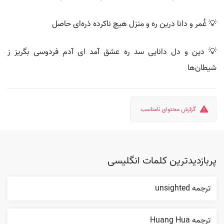
💡 غُمر و دانا درین ره و منزل هیچ ناکرده ذره‌ای حاصل
💡 دین و دل دانایی سد ره عشق آمد ای آدم فردوسی بگریز ز
شیطان‌ها
گزارش محتوای نامناسب
پربازدیدترین کلمات انگلیسی
ترجمه unsighted
ترجمه Huang Hua