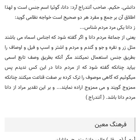
دانشی. حکیم. صاحب آنندراج آرد: دانا، گوئیا اسم جنس است و لهذا
اطلاق آن بر جمع و مفرد هر دو صحیح است خواجه نظامی گوید:
ز دانا یکی مرد مردم شناس...
یعنی از جماعة مردم دانا و اگر گفته شود که اجناس اسماء می باشند
مثل زر و نقره و جو و گندم و مردم و اشتر و اسپ و فیل و اوصاف را
بطریق جنس استعمال نمیکنند مگر آنکه بطریق وصف تابع اسمی
بیاید چنانکه گفته شود که از مردم دانا در این کس ندیدم پس
میگوئیم که گاهی موصوف را ترک کرده بر صفت قناعت میکنند چنانکه
ممزوج گویند و می ممزوج اراده نمایند... و بر این تقدیر مراد از دانا
مردم دانا باشد. ( آنندراج )
فرهنگ معین