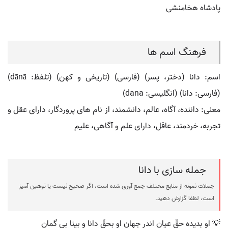
پادشاه هخامنشی
فرهنگ اسم ها
اسم: دانا (دختر، پسر) (فارسی) (تاریخی و کهن) (تلفظ: dānā)
(فارسی: دانا) (انگلیسی: dana)
معنی: داننده، آگاه، عالم، دانشمند، از نام های پروردگار، دارای عقل و
تجربه، خردمند، عاقل، دارای علم و آگاهی، علیم
جمله سازی با دانا
جملات نمونه از منابع مختلف جمع آوری شده است، اگر صحیح نیست یا توهین آمیز
است، لطفا گزارش دهید.
💡 او بدیده حقّ عیان اندر جهان او بحقّ دانا و بینا بی گمان