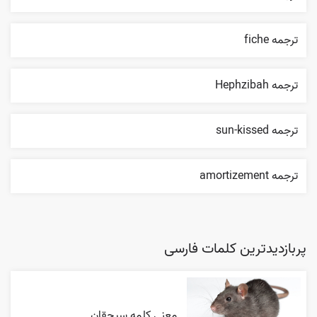
ترجمه fiche
ترجمه Hephzibah
ترجمه sun-kissed
ترجمه amortizement
پربازدیدترین کلمات فارسی
معنی کلمه سیچقان