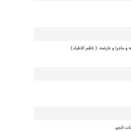
 و ماجرا و عارضه. ( ناظم الاطباء )
ات الجو.