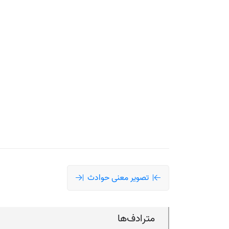
تصویر معنی حوادث
مترادف‌ها