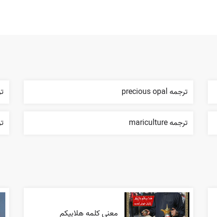
ترجمه precious opal
ترج
ترجمه mariculture
ترج
معنی کلمه هلابیکم