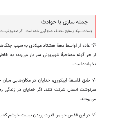
جمله سازی با حوادث
جملات نمونه از منابع مختلف جمع آوری شده است، اگر صحیح نیست ی
💡 غاده از اواسط دههٔ هشتاد میلادی به سبب جنگ‌ها 
از هر گونه مصاحبهٔ تلویزیونی سر باز می‌زند؛ به خا
نخوانده‌است.
💡 طبق فلسفهٔ اپیکوری، خدایان در مکان‌هایی میان جه
سرنوشت انسان شرکت کنند. اگر خدایان در زندگی زمین
می‌بودند.
💡 در این قفس چو مرا قدرت پریدن نیست خوشم که 