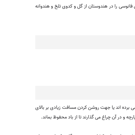
ن فانوسی را در هندوستان از گل و کدوی تلخ و هندوانه
دورفت به همراه خود می برده اند یا جهت روشن کردن مسافت زیادی بر بالای
رچه و در آن چراغ می گذارند تا از باد محفوظ بماند.