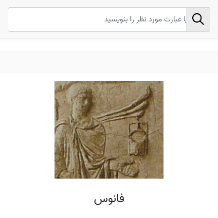
فانوس