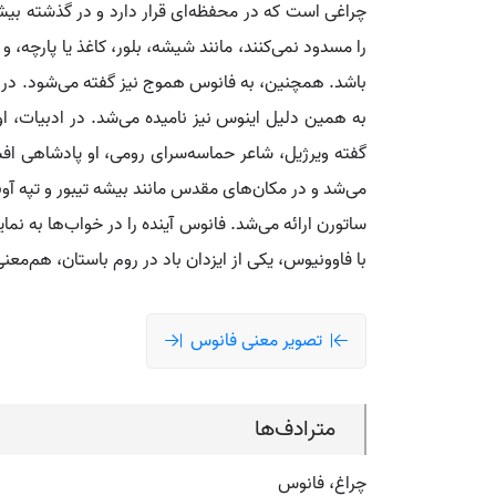
چراغی است که در محفظه‌ای قرار دارد و در گذشته بیشت
را مسدود نمی‌کنند، مانند شیشه، بلور، کاغذ یا پارچه، 
باشد. همچنین، به فانوس هموج نیز گفته می‌شود. در اسا
به همین دلیل اینوس نیز نامیده می‌شد. در ادبیات، او 
گفته ویرژیل، شاعر حماسه‌سرای رومی، او پادشاهی افسان
می‌شد و در مکان‌های مقدس مانند بیشه تیبور و تپه آو
ساتورن ارائه می‌شد. فانوس آینده را در خواب‌ها به نم
با فاوونیوس، یکی از ایزدان باد در روم باستان، هم‌مع
تصویر معنی فانوس
مترادف‌ها
چراغ، فانوس