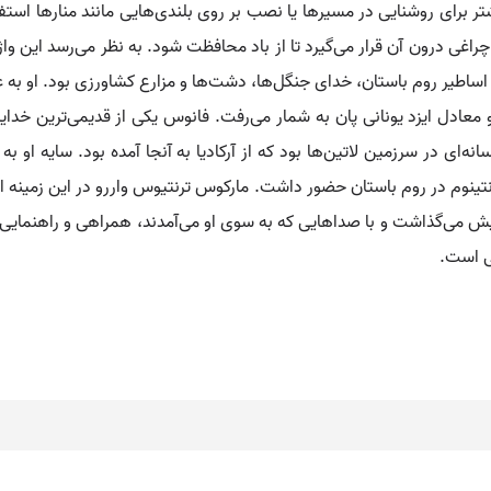
ر برای روشنایی در مسیرها یا نصب بر روی بلندی‌هایی مانند منارها استف
و چراغی درون آن قرار می‌گیرد تا از باد محافظت شود. به نظر می‌رسد این 
طیر روم باستان، خدای جنگل‌ها، دشت‌ها و مزارع کشاورزی بود. او به عنوا
معادل ایزد یونانی پان به شمار می‌رفت. فانوس یکی از قدیمی‌ترین خدایان
ه‌ای در سرزمین لاتین‌ها بود که از آرکادیا به آنجا آمده بود. سایه او ب
نتینوم در روم باستان حضور داشت. مارکوس ترنتیوس واررو در این زمینه ا
ایش می‌گذاشت و با صداهایی که به سوی او می‌آمدند، همراهی و راهنمایی 
نی است.