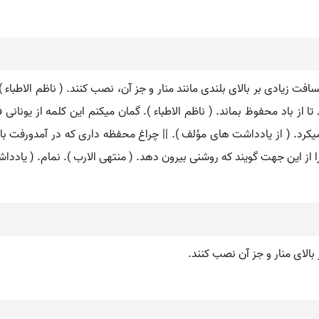
ت زیادی بر بالای بلندی مانند منار و جز آن، نصب کنند. ( ناظم الاطباء ). 
ند تا از باد محفوظ بماند. ( ناظم الاطباء ). گمان میکنم این کلمه از یو
. ( از یادداشت های مؤلف ). || چراغ محفظه داری که در آمدورفت با خود برد
 از این جهت گویند که روشنی بیرون دهد. ( منتهی الارب ). نمام. ( یاددا
 بالای منار و جز آن نصب کنند.