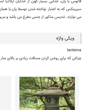
فانوس یا پان، خدایی بسیار کهن از خدایان آرکادیا 
سیرینکس که به اعتبار نواخته شدن توسط پان یا همان
می نوازند. تندیس مذکور از جنس مفرغ می باشد و مربوط به اتروسک ب
ویکی واژه
lanterna
چراغی که برای روشن کردن مسافت زیادی بر بالای منار 