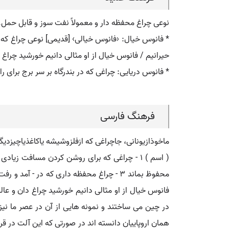
نوعی چراغ محفظه دار و معمولاً نفت سوز و قابل حمل.
* فانوس خیال: ‹فانوس خیالی› [قدیمی] نوعی چراغ که در
حیرانیم / فانوس خیال از او مثالی دانیم خورشید چراغ دان 
* فانوس دریایی: چراغی که در بندرگاه بر سر برج برای 
فرهنگ فارسی
ماخوذازیونانی، جاچراغی که ازفلزوشیشه یاکاغذیاچیزدیگ
همان اروپاییان دانسته اند در صورتی که این آلت در قرو