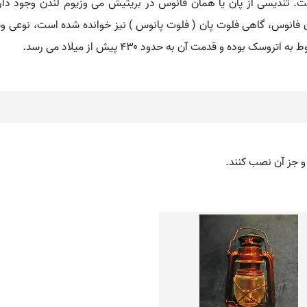
است. تندیسی از پان یا همان فانوس در بریتیش می وزیوم لندن وجود د
 فانوس، گاهی فلوت پان ( فلوت پانوس ) نیز خوانده شده است، نوعی وسی
وده و قدمت آن به حدود ۴۳۰ پیش از میلاد می رسد.
و جز آن نصب کنند.