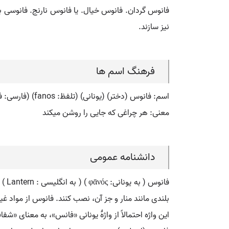
فانوس گردان. فانوس خیال. یا فانوس نارنج. فانوسی باش
نیز سازند.
فرهنگ اسم ها
اسم: فانوس (دختر) (یونانی) (تلفظ: fanos) (فارسی: فانوس) (انگلیسی: fanos)
معنی: هر چراغی که جایی را روشن میکند
دانشنامه عمومی
فان
بلندی مانند منار و جز آن، نصب کنند. فانوس از مواد غیر
این واژه احتمالاً از واژهٔ یونانی «فانس»، به معنای 