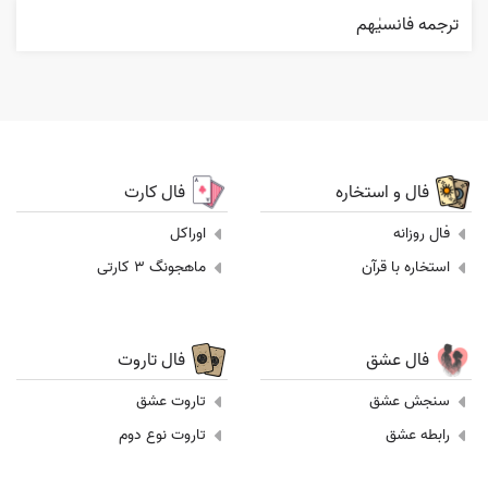
ترجمه فانسیٰهم
فال و استخاره
فال کارت
فال روزانه
اوراکل
استخاره با قرآن
ماهجونگ 3 کارتی
فال عشق
فال تاروت
سنجش عشق
تاروت عشق
رابطه عشق
تاروت نوع دوم