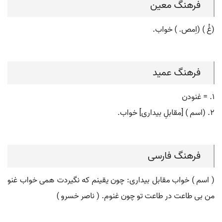
فرهنگ معین
(غُ ) (اِمص. ) خواب.
فرهنگ عمید
۱. = غنودن
۲. (اسم ) [مقابلِ بیداری] خواب.
فرهنگ فارسی
( اسم ) خواب مقابل بیداری: چون یقینم که نگیردت همی خواب غنو
من بی طاعت در طاعت تو چون غنوم. ( ناصر خسرو )