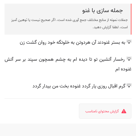
جمله سازی با غنو
جملات نمونه از منابع مختلف جمع آوری شده است، اگر صحیح نیست یا توهین آمیز
است، لطفا گزارش دهید.
💡 به بستر غنودند آن هردوتن به خلوتگه خود روان گشت زن
💡 رخسار آتشین تو تا دیده ام به چشم همچون سپند بر سر آتش
غنوده ام
💡 گرم اقبال روزی یار گردد غنوده بخت من بیدار گردد
گزارش محتوای نامناسب