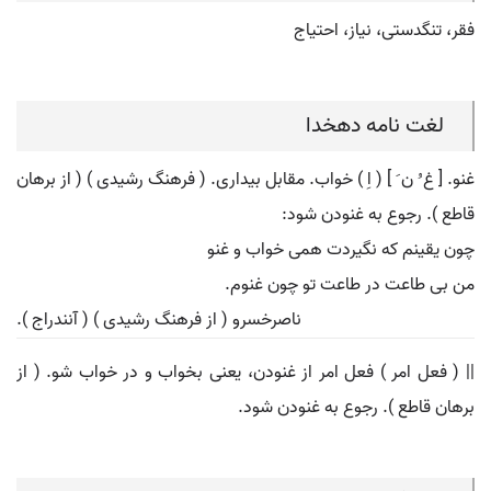
فقر، تنگدستی، نیاز، احتیاج
لغت نامه دهخدا
غنو. [ غ ُ ن َ ] ( اِ ) خواب. مقابل بیداری. ( فرهنگ رشیدی ) ( از برهان
قاطع ). رجوع به غنودن شود:
چون یقینم که نگیردت همی خواب و غنو
من بی طاعت در طاعت تو چون غنوم.
ناصرخسرو ( از فرهنگ رشیدی ) ( آنندراج ).
|| ( فعل امر ) فعل امر از غنودن، یعنی بخواب و در خواب شو. ( از
برهان قاطع ). رجوع به غنودن شود.