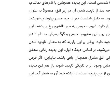
هٔ شمسی است. این پدیده همچنین با نام‌های نماشام،
عد از ناپدید شدن آن در زیر افق، معمولاً به عنوان
‌شود. به دلیل شکست نور در جو، مسیر پرتوهای خورشید
رار دارد، غروب نجومی به طور ظاهری رخ می‌دهد. این
دارد که خورشید حدود ۱۸ درجه زیر افق قرار دارد. دورهٔ زمانی بین این مفهوم نجومی و گرگ‌ومیش به نام شفق
 دارد؛ برخی بر این باورند که به معنای ناپدید شدن
‌شود. بر اساس دیدگاه اول، این پدیده زمانی محقق
رخی افق مشرق همچنان باقی باشد. بنابراین، اگر قرص
ل وجود ابر یا تاریکی ناپدید شود، باز هم این پدیده
ز این پدیده است، نه اینکه خود آن به شمار آید. این