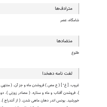
مترادف‌ها
شامگاه، عصر
متضادها
طلوع
لغت نامه دهخدا
غروب. [ غ ُ ] ( ع مص ) فروشدن ماه و جز آن. ( منتهی 
). فروشدن آفتاب و ماه و ستاره. ( مصادر زوزنی ). 
خورشید. یونس اندر دهان ماهی شدن. ( از آنندراج ).