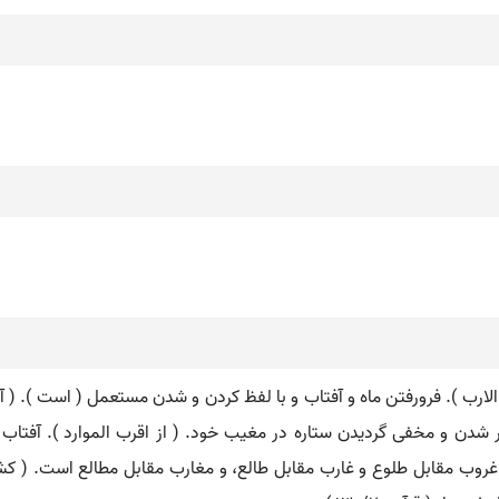
الارب ). فرورفتن ماه و آفتاب و با لفظ کردن و شدن مستعمل ( است ). ( آن
دور شدن و مخفی گردیدن ستاره در مغیب خود. ( از اقرب الموارد ). آف
 غروب مقابل طلوع و غارب مقابل طالع، و مغارب مقابل مطالع است. ( 