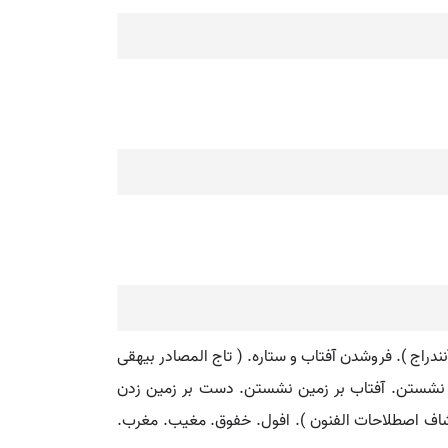
ندراج ). فروشدن آفتاب و ستاره. ( تاج المصادر بیهقی
تاب نشستن. آفتاب بر زمین نشستن. دست بر زمین زدن
کشاف اصطلاحات الفنون ). افول. خفوق. مغیب. مغرب.