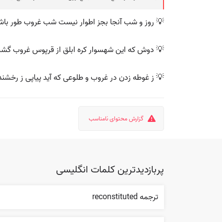
💡 روز و شب آنجا بجز اطوار نیست شب غروب طور باش
💡 دوش که این شهسوار کره ابلق از قرپوس غروب گش
💡 ز غوطه زدن در غروب و طلوعی که آید پیاپی ز رخشند
گزارش محتوای نامناسب
پربازدیدترین کلمات انگلیسی
ترجمه reconstituted