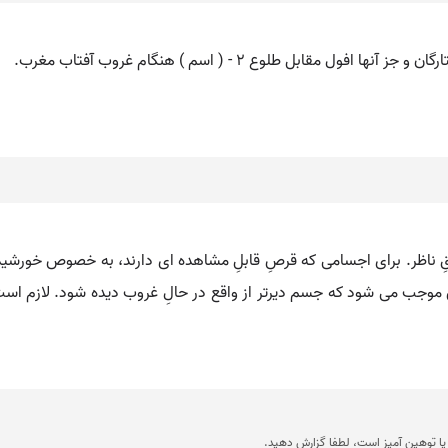
قِ ناظر. برای اجسامی که قرصِ قابلِ مشاهده ای دارند، به خصوص خورشید 
زمین موجب می شود که جسم دیرتر از واقع در حالِ غروب دیده شود. لازم است
ا توهین آمیز است، لطفا گزارش دهید.