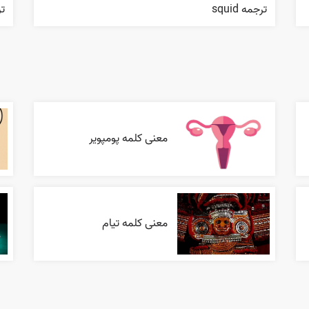
ترجمه squid
ترجم
معنی کلمه پومپویر
معنی کلمه تیام