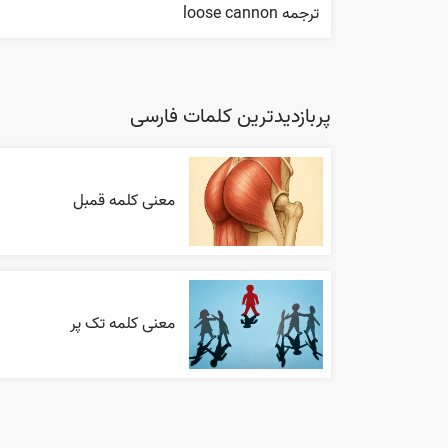
ترجمه loose cannon
پربازدیدترین کلمات فارسی
معنی کلمه قمبل
معنی کلمه تک پر