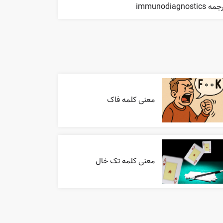
ه immunodiagnostics
معنی کلمه فاک
معنی کلمه تک خال