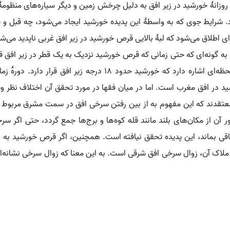
وزانهٔ خورشید در زیر افق به دلیل چرخش زمین و دیگر سیاره‌های منظوم
شرایط جوی که به واسطهٔ این پدیده خورشید ایجاد می‌شود، چه قبل و چه ب
ای اطلاق می‌شود که لبهٔ بالایی قرص خورشید در زیر افق غربی ناپدید می
 گونه‌ای که حتی زمانی که قرص خورشید نزدیک به یک قطر در زیر افق ق
مفهوم نباید با گرگ‌ومیش اشتباه گرفته شود، که به لحظه‌ای اشاره 
در افق مغرب است. اما در میان فقها در مورد تحقق آن اختلاف نظر وجود
عتقدند که این مفهوم به از بین رفتن سرخی افق در سمت مشرق مربوط می
 آن از مکان‌های بلند مانند قله کوه‌ها و برج‌ها جمع گردد، حتی اگر س
باقی بماند، این پدیده تحقق نیافته است. همچنین، اگر قرص خورشید به دلی
لاک آن، زوال سرخی افق شرقی است. به این معنا که زوال سرخی نشانه‌ای ا