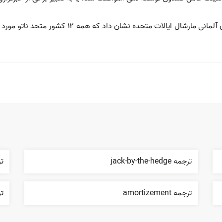
ترجمه jack-by-the-hedge
ترج
ترجمه amortizement
ترجم