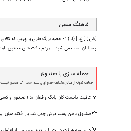
فرهنگ معین
و خیابان نصب می شود تا مردم پاکت های محتوی نامه را
جمله سازی با صندوق
جملات نمونه از منابع مختلف جمع آوری شده است، اگر صحیح نیست ی
💡 عاقبت دانست کان بانگ و فغان بد ز صندوق و کسی 
💡 صندوق دهن بسته درش چون شد باز افکند میان این 
💡 در جلسه هیئت دولت با استعفای جمعی از اعضای هیئ