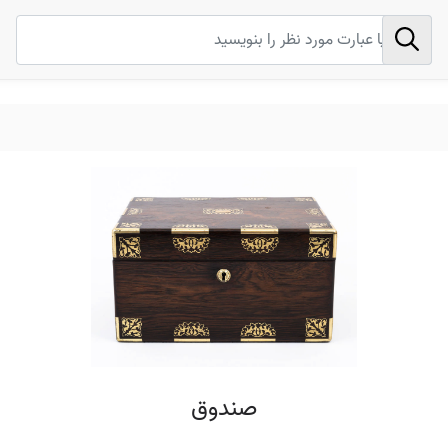
صندوق