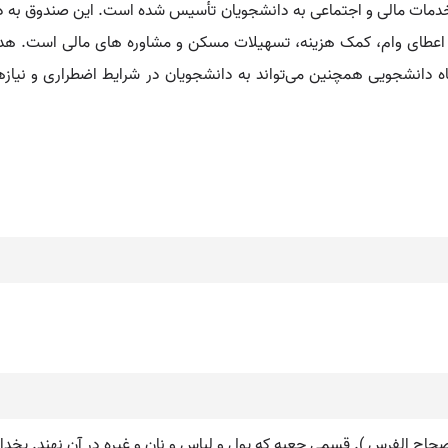
خدمات مالی و اجتماعی به دانشجویان تأسیس شده است. این صندوق به دا
ل اعطای وام، کمک‌ هزینه، تسهیلات مسکن و مشاوره‌ های مالی است. هد
 دانشجویی همچنین می‌تواند به دانشجویان در شرایط اضطراری و نیاز
 ) ( صحاح الفرس ). قسمی جعبه که پول و لباس و نان و غیره در آن نهند. یخد