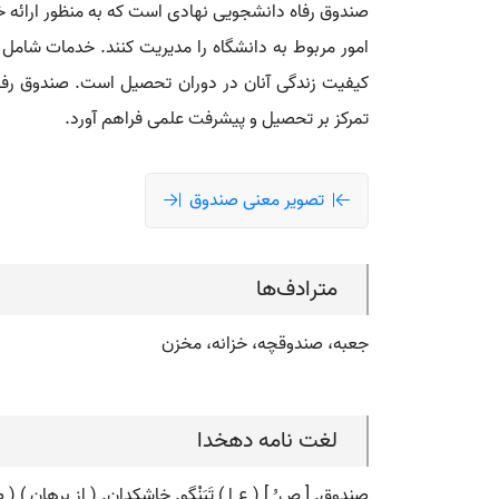
صندوق رفاه دانشجویی نهادی است که به منظور ارائه 
امور مربوط به دانشگاه را مدیریت کنند. خدمات شام
کیفیت زندگی آنان در دوران تحصیل است. صندوق رفاه
تمرکز بر تحصیل و پیشرفت علمی فراهم آورد.
تصویر معنی صندوق
مترادف‌ها
جعبه، صندوقچه، خزانه، مخزن
لغت نامه دهخدا
صندوق. [ ص ُ ] ( ع اِ ) تَبَنْگو. خاشکدان. ( از برهان