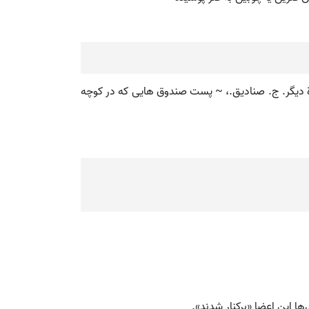
محل دریافت یا پرداخت پول در بانک یا هر ادارة دیگر. ج. صنادیق.، ~ پست صندوق هایی که در کوچه
 این اعضا «برکنار شدند».