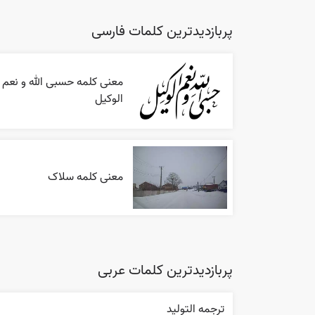
پربازدیدترین کلمات فارسی
معنی کلمه حسبی الله و نعم
الوکیل
معنی کلمه سلاک
پربازدیدترین کلمات عربی
ترجمه التوليد