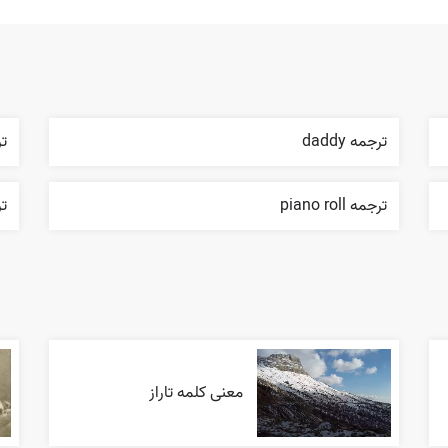
ترجمه daddy
ترج
ترجمه piano roll
تر
معنی کلمه تاراز