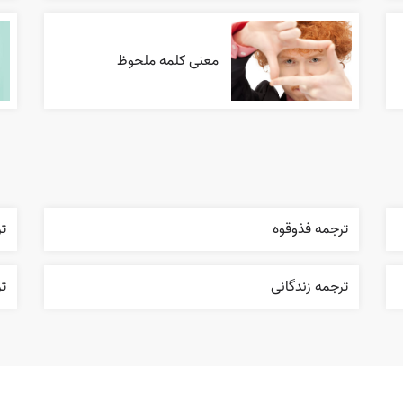
معنی کلمه ملحوظ
ترجمه فذوقوه
ت
ترجمه زندگانی
تر