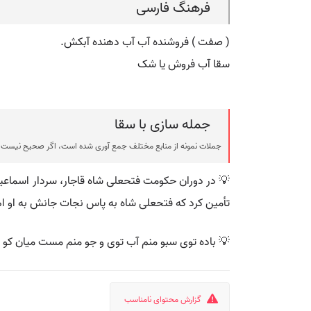
فرهنگ فارسی
( صفت ) فروشنده آب آب دهنده آبکش.
سقا آب فروش یا شک
جمله سازی با سقا
جملات نمونه از منابع مختلف جمع آوری شده است، اگر صحیح نیست ی
💡 در دوران حکومت فتحعلی شاه قاجار، سردار اسماعیل
تأمین کرد که فتحعلی شاه به پاس نجات جانش به او اهد
💡 باده توی سبو منم آب توی و جو منم مست میان کو
گزارش محتوای نامناسب