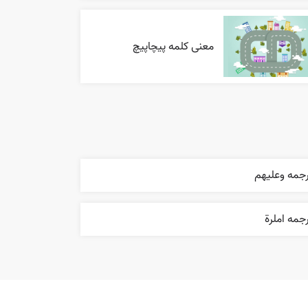
معنی کلمه پیچاپیچ
رجمه وعليهم
جمه املرة