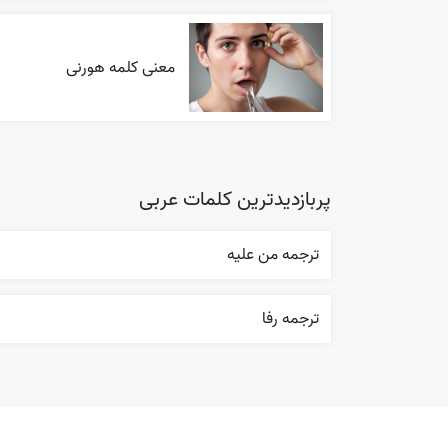
معنی کلمه هورنی
پربازدیدترین کلمات عربی
ترجمه من عليه
ترجمه رفا