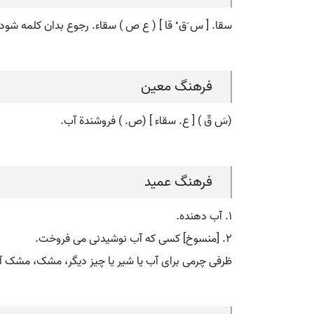
سقا. [ س َق ْ قا ] ( ع ص ) سقاء. رجوع بدان کلمه شود.
فرهنگ معین
(سَ قّ ) [ ع. سقاء ] (ص. ) فروشندة آب.
فرهنگ عمید
۱. آب دهنده.
۲. [منسوخ] کسی که آب نوشیدنی می فروخت.
ظرفی چرمی برای آب یا شیر یا چیز دیگر، مشک، مشک 