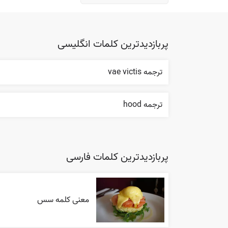
پربازدیدترین کلمات انگلیسی
ترجمه vae victis
ترجمه hood
پربازدیدترین کلمات فارسی
معنی کلمه سس