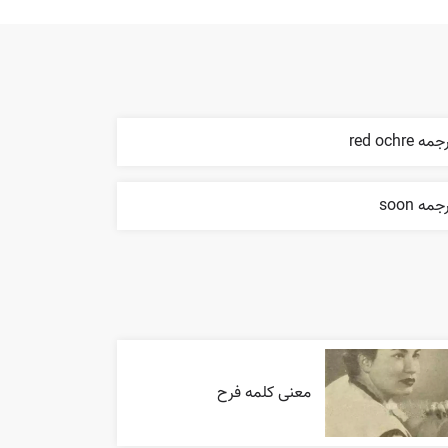
مه red ochre
جمه soon
معنی کلمه فرح