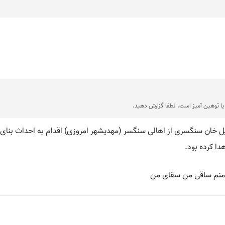
ا توهین آمیز است، لطفا گزارش دهید.
 خان سنگسری از اهالی سنگسر (مهدیشهر امروزی) اقدام به احداث بنای س
ا کرده بود.
 منم ساقی من سقای من