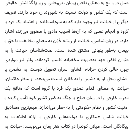
عمل در واقع به معنای نقض پیمان، بی‌وفایی و زیر پا گذاشتن حقوقی
است که یک کشور و دولت نسبت به شهروندان خود دارند. تعریف
دیگری از خیانت نیز وجود دارد که به سوءاستفاده از اعتماد یک فرد یا
گروه و انجام عملی که به آن‌ها آسیب مادی یا معنوی می‌زند، اشاره
دارد. در زبان‌شناسی، خیانت از ریشه خَوَن به معنای مخالفت با حق و
پیمان به‌طور پنهانی مشتق شده است. لغت‌شناسان خیانت را به
عنوان نقض عهد به‌صورت مخفیانه تفسیر کرده‌اند. ولتر نیز مواردی
چون خالی کردن خزانه، افشای اسرار، تحویل دوست به دشمن یا
افشای محل او به دشمن را به خائن نسبت می‌دهد. از منظر حاکمان،
خیانت به معنای اقدام عمدی یک فرد یا گروه است که منافع یک
قدرت خارجی را در زمان صلح یا جنگ به ضرر کشور خود تأمین کرده و
امنیت کشور و نظام حکومتی را به خطر می‌اندازد. مهم‌ترین مصادیق
خیانت شامل همکاری با دولت‌های خارجی و ارائه اطلاعات به
بیگانگان است. میلان کوندرا در کتاب هنر رمان می‌نویسد: خیانت به