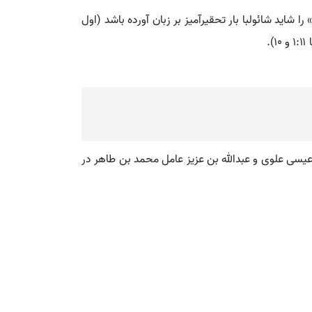
 شاید شائولبا بار تحقیرآمیز بر زبان آورده باشد (اول
سی علوی و عبدالله بن عزیز عامل محمد بن طاهر در