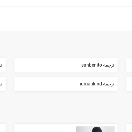
ترجمه sanbenito
ترج
ترجمه humankind
ترجم