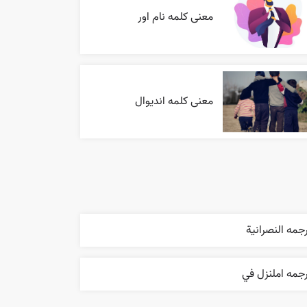
معنی کلمه نام اور
معنی کلمه اندیوال
جمه النصرانية
جمه املنزل في