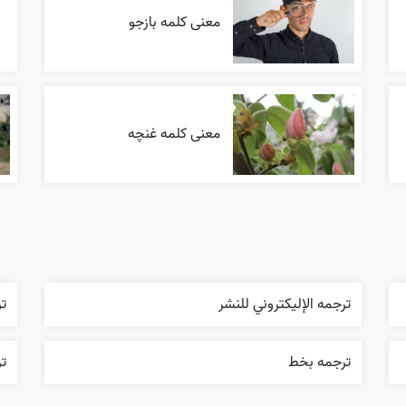
معنی کلمه بازجو
معنی کلمه غنچه
ترجمه الإليکتروني للنشر
تر
ترجمه بخط
تر