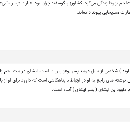
ت‌لحم یهودا زندگی می‌کرد، کشاورز و گوسفند چران بود. عبارت «پسر یسّی» را
ظارات مسیحایی پیوند داده‌اند.
ه خداوند ) شخصی از نسل عوبید پسر بوعز و روت است. ایشای در بیت لحم 
ن نوشته های راجع به او در ارتباط با پناهگاهی است که داوود برای او از
 داوود بن ایشای ( پسر ایشای ) آمده است.