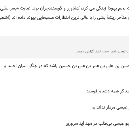
 لحم یهودا زندگی می کرد، کشاورز و گوسفندچران بود. عبارت «پسر یسّی» را
ا توهین آمیز است، لطفا گزارش دهید.
سن بن علی بن عمر بن علی بن حسین باشد که در جنگی میان احمد بن عی
ند گر همه دشنام فرستد
یسی مردار نداند به
چو عیسی بی‌طلب در مهد آید سروری