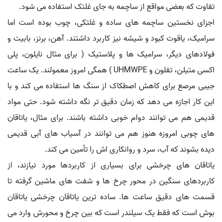
تفاوت که بعضی مواقع از ساچمه به جای غلتک استفاده می شود.
اجزای نخستین ساچمه های ساده و غلتکی، چوب بوده است اما
سرامیک، یاقوت کبود و شیشه نیز کاربرد داشتند. آهن، برنز، بابیت و
فولادهای دیگر، سرامیک ها و پلاستیک ( برای مثال نایلون، پلی
اکسی متیلن، تفلون و UHMWPE ) همگی امروز معمولند. یک ساعت
جیبی مرصع برای کاهش اصطکاک از سنگ ها استفاده می کند و با
این کار اجازه می دهد که زمان دقیق تر نگه داشته شود. حتی مواد
قدیمی هم می توانند دوام خوبی داشته باشند. برای مثال، یاتاقان
های چوبی امروزه هنوز هم می توانند در آسیاب های آبی قدیمی
دیده بشوند که آب، سرد و روانکاری اش را تأمین می کند.
یاتاقان های چرخشی برای بسیاری از کاربردها مورد نیازند، از
کاربردهای سنگین در محور چرخ ها و شفت های ماشین گرفته تا
قسمت های دقیق ساعت ها. ساده ترین یاتاقان چرخشی یاتاقان
بوش است که فقط یک سیلندر است که بین چرخ و محورش وارد می