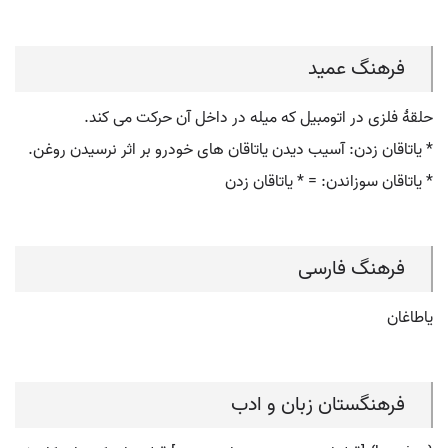
فرهنگ عمید
حلقۀ فلزی در اتومبیل که میله در داخل آن حرکت می کند.
* یاتاقان زدن: آسیب دیدن یاتاقان های خودرو بر اثر نرسیدن روغن.
* یاتاقان سوزاندن: = * یاتاقان زدن
فرهنگ فارسی
یاطاغان
فرهنگستان زبان و ادب