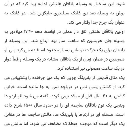
شود، این ساختار به وسیله یاتاقان غلتشی ادامه پیدا کرد که در آن
بوش به وسیله تعدادی غلتک سیلندری جایگزین شد. هر غلتک به
عنوان یک چرخ جدا رفتار می کند.
اولین یاتاقان غلتکی اتاق دار عملی در اواسط دهه ۱۷۴۰ میلادی به
وسیله جان هریسون که ساعت ساز بود ابداع شد. این وسیله از
یاتاقان برای یک حرکت نوسانی بسیار محدود استفاده می کرد ولی او
همچنین در همان زمان از یک یاتاقان مشابه در یک وسیله واقعاً دوار
در یک ساعت معمولی نیز استفاده کرد.
یک مثال قدیمی از بلبرینگ چوبی که یک میز چرخنده را پشتیبانی می
کرد، از کشتی رومی نمی در دریاچه نمی به جا مانده است. خرابی
کشتی به ۴۰ سال قبل از میلاد برمی گردد. گفته می شود لئوناردو دا
وینچی یک نوع یاتاقان ساچمه ای را در حدود سال ۱۵۰۰ شرح داده
است. مسئله ای در ارتباط با بلبرینگ ها، مالش ساچمه ها در مقابل
یک دیگر است که موجب اصطکاک مضاعف می شود. اما مالش می