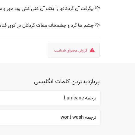
💡 برگرفت آن گردکانها را بکف آن کفی کش بود مهر و م
💡 چشم ها گرد و چشمخانه مغاک گردکان در کوی فتاد
گزارش محتوای نامناسب
پربازدیدترین کلمات انگلیسی
ترجمه hurricane
ترجمه wont wash