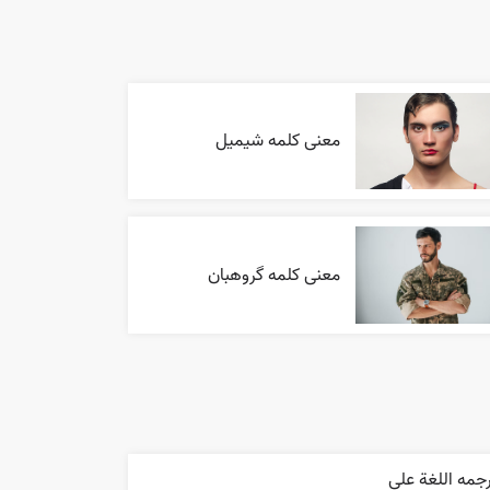
معنی کلمه شیمیل
معنی کلمه گروهبان
جمه اللغة علی