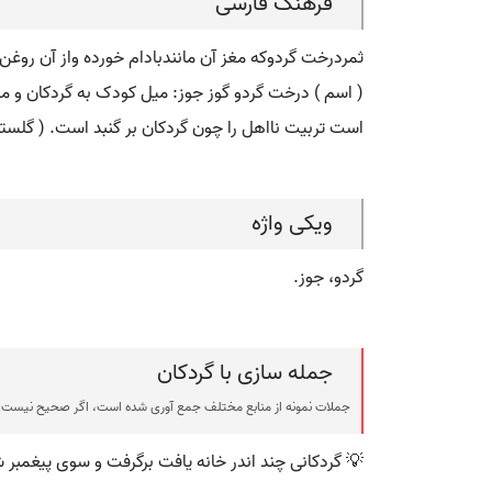
فرهنگ فارسی
ثمردرخت گردوکه مغز آن مانندبادام خورده واز آن ر
( اسم ) درخت گردو گوز جوز: میل کودک به گردکان و مویز
است تربیت نااهل را چون گردکان بر گنبد است. ( گلستا
ویکی واژه
گردو، جوز.
جمله سازی با گردکان
جملات نمونه از منابع مختلف جمع آوری شده است، اگر صحیح نیست ی
💡 گردکانی چند اندر خانه یافت برگرفت و سوی پیغمبر 