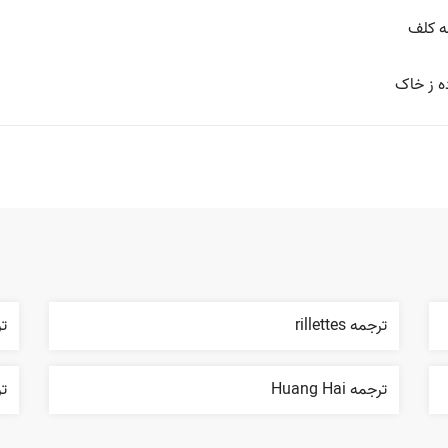
ه کلف
ه ز خاک
ترجمه rillettes
ترج
ترجمه Huang Hai
ترجم