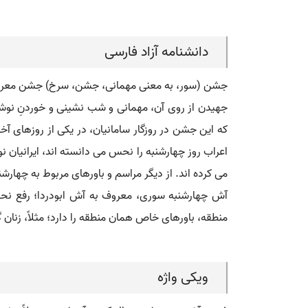
دانشنامه آزاد فارسی
جشن (سور، به معنی مهمانی، جشن، سرخ) جشن معروف ا
جهیدن از روی آن، مهمانی و شب نشینی و خوردنِ نوشیدن
که این جشن در روزگار سامانیان، در یکی از روزهای آ
اعراب روز چهارشنبه را نحس می دانسته اند، ایرانیان
می کرده اند. از دیگر مراسم و باورهای مربوط به چهار
آش چهارشنبه سوری، معروف به آش ابودردا؛ رفع نحس
منطقه، باورهای خاص همان منطقه را دارد؛ مثلاً، زنان گ
ویکی واژه