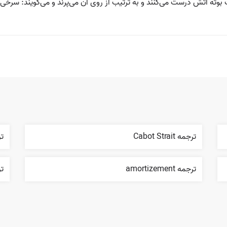
ه آتش درست می‌کنند و به ترتیب از روی آن می‌پرند و می‌گویند: سرخی ت
ترجمه Cabot Strait
ترجم
ترجمه amortizement
ترجم