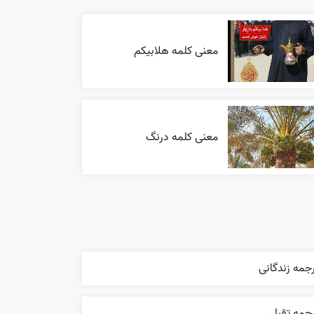
معنی کلمه هلابیکم
معنی کلمه درنگ
جمه زندگانی
رجمه تقبل