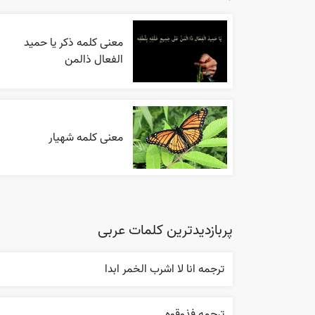
معنی کلمه ذکر یا حمید
الفعال ذالمن
معنی کلمه شهیار
پربازدیدترین کلمات عربی
ترجمه انا لا اشرب الخمر ابدا
ترجمه فذوقوه