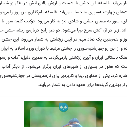
ار می‌آید. فلسفه این جشن با اهمیت و ارزش بالای آتش در تفکر زرتشتیا
ی چهارشنبه‌سوری به حساب می‌آید. فلسفه نام‌گذاری این روز را می‌توان 
ی، سور به معنای جشن و شادی نیز به کار می‌رود. ترکیب کلمه سور با 
ند، زیرا در آن آتش سرخ برپا می‌شود. دو نظر رایج درباره‌ی ریشه جشن چه
وز و همچنین یک نماد مهم در آیین زرتشتی به شمار می‌رود، این جشن ار
 و از این رو چهارشنبه‌سوری را جشنی مرتبط با دوران ورود اسلام به ایران
گ باستانی ایران و آیین زرتشتی بازمی‌گردد. به همین دلیل، آداب و رسوم 
ت که هنوز در بسیاری از شهرهای ایران برگزار می‌شود. از دیگر آدا
اره کرد. یکی از هدایای زیبا و کاربردی برای تازه‌عروسان در چهارشنبه‌سور
ز بهترین گزینه‌ها برای هدیه دادن به شمار می‌آیند.