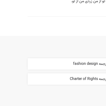
و از من زردی من از تو.
ه fashion design
ه Charter of Rights