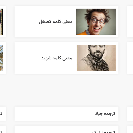
معنی کلمه کصخل
معنی کلمه شهید
ترجمه جبانا
تر
ترجمه النیک
ت