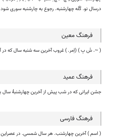
درسال نو. کُلَه چهارشنبه. رجوع به چارشنبه سوری شود.
فرهنگ معین
( ~. شَ بِ ) (اِمر. ) غروب آخرین سه شنبه سال که در
فرهنگ عمید
جشن ایرانی که در شب پیش از آخرین چهارشنبۀ سال برگ
فرهنگ فارسی
( اسم ) آخرین چهارشنب. هر سال شمسی. در عصراین روز ب