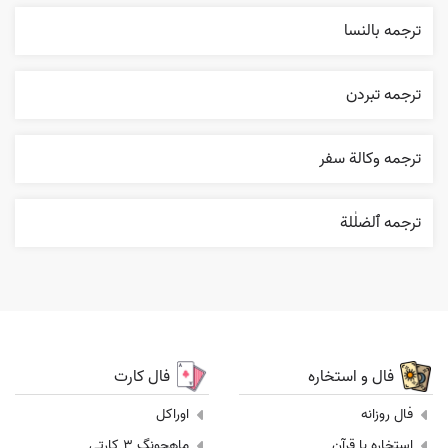
ترجمه بالنسا
ترجمه تبردن
ترجمه وکالة سفر
ترجمه ٱلضلٰلة
فال و استخاره
فال کارت
فال روزانه
اوراکل
استخاره با قرآن
ماهجونگ 3 کارتی