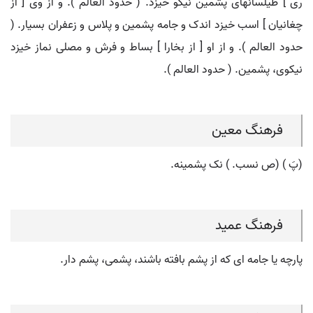
ری ] طیلسانهای پشمین نیکو خیزد. ( حدود العالم ). و از وی [ از
چغانیان ] اسب خیزد اندک و جامه پشمین و پلاس و زعفران بسیار. (
حدود العالم ). و از او [ از بخارا ] بساط و فرش و مصلی نماز خیزد
نیکوی، پشمین. ( حدود العالم ).
فرهنگ معین
(پَ ) (ص نسب. ) نک پشمینه.
فرهنگ عمید
پارچه یا جامه ای که از پشم بافته باشند، پشمی، پشم دار.