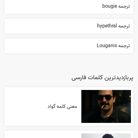
ترجمه bougie
ترجمه hypethral
ترجمه Louganis
پربازدیدترین کلمات فارسی
معنی کلمه گواد