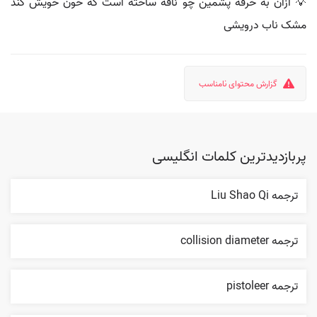
💡 ازان به خرقه پشمین چو نافه ساخته است که خون خویش کند
مشک ناب درویشی
گزارش محتوای نامناسب
پربازدیدترین کلمات انگلیسی
ترجمه Liu Shao Qi
ترجمه collision diameter
ترجمه pistoleer