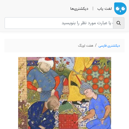
لغت یاب
|
دیکشنری‌ها
دیکشنری فارسی
هفت اورنگ