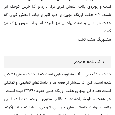
است و روبروی بنات النعش کبری قرار دارد و آنرا خرس کوچک نیز
نامند. ۲ - هفت اورنگ مهین یا دب اکبر یا بنات النعش کبری که
هفت خواهران و هفت برادران نیز نامیده اند و آنرا خرس بزرگ نیز
گویند.
هفتورنگ هفت تخت
دانشنامه عمومی
هفت اورنگ یکی از آثار منظوم جامی است که از هفت بخش تشکیل
شده است. این اثر سرشار از قصه ها و داستانهای تعلیمی و تمثیلی
است. تعداد کل بیتهای هفت اورنگ جامی حدود ۲۳۶۴۰ بیت است.
هر هفت منظومهٔ یادشده، در قالب مثنوی سروده شده اند، قالبی
مناسب روایت داستان های حماسی، تاریخی، عاشقانه و اندرزگونه.