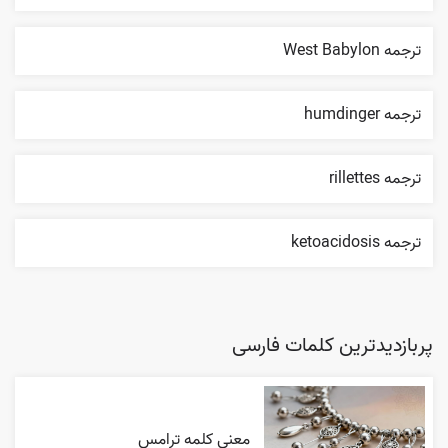
ترجمه West Babylon
ترجمه humdinger
ترجمه rillettes
ترجمه ketoacidosis
پربازدیدترین کلمات فارسی
معنی کلمه ترامس