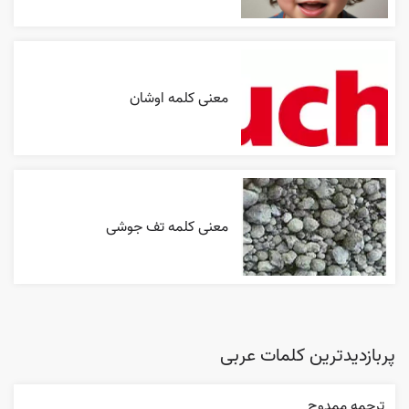
معنی کلمه اوشان
معنی کلمه تف جوشی
پربازدیدترین کلمات عربی
ترجمه ممدوح