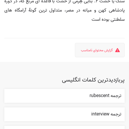
سنگ یا خشت 2. بنایی هِرمی از خشت با قاعده ای مربع که، در دورۀ
پادشاهی کهن و میانه در مصر، متداول ترین گونۀ آرامگاه های
سلطنتی بوده است
گزارش محتوای نامناسب
پربازدیدترین کلمات انگلیسی
ترجمه rubescent
ترجمه interview