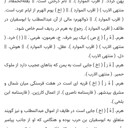
پهن گردد. ( اقرب الموارد ). || نام درختی است. || بقلةالحمقاء. (
منتهی الارب ) ( اقرب الموارد ). || ( اِخ ) یوم الهرم از ایام عرب است.
( اقرب الموارد ). || ذوالهرم؛ مالی از آن عبدالمطلب یا ابوسفیان در
طائف.( اقرب الموارد ). رجوع به هرم در ردیف اسم خاص شود.
هرم. [ هََ رِ ] ( ع ص ) نیک پیر خرف. ج، هرمون، هَرمی ̍. || ( اِ ) خرد. (
منتهی الارب ) ( اقرب الموارد ). عقل. ( اقرب الموارد ). || هوش. ||
دل. ( منتهی الارب ).
هرم. [ هََ رَ ] ( اِخ ) جایی است به یمن که بناهای عجیب دارد از ملوک
حمیر. ( منتهی الارب ).
هرم. [ هََ رَ ] ( اِخ ) قریه ای است در هفت فرسنگی میان شمال و
مشرق بیدشهر. ( فارسنامه ناصری ). از اعمال کارزین. ( فارسنامه ابن
بلخی ).
هرم. [ هََ ] ( اِخ ) جایی است در طایف از اموال عبدالمطلب و نیز گویند
متعلق به ابوسفیان بن حرب بوده و هنگامی که او از جانب پیامبر