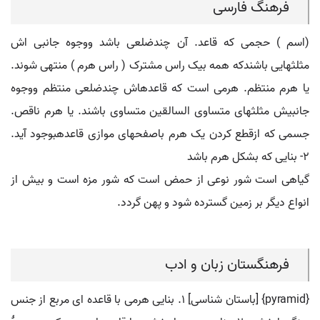
فرهنگ فارسی
(اسم ) حجمی که قاعد. آن چندضلعی باشد ووجوه جانبی اش
مثلثهایی باشندکه همه بیک راس مشترک ( راس هرم ) منتهی شوند.
یا هرم منتظم. هرمی است که قاعدهاش چندضلعی منتظم ووجوه
جانبیش مثلثهای متساوی السالقین متساوی باشند. یا هرم ناقص.
جسمی که ازقطع کردن یک هرم باصفحهای موازی قاعدهبوجود آید.
۲- بنایی که بشکل هرم باشد
گیاهی است شور نوعی از حمض است که شور مزه است و بیش از
انواع دیگر بر زمین گسترده شود و پهن گردد.
فرهنگستان زبان و ادب
{pyramid} [باستان شناسی] 1. بنایی هرمی با قاعده ای مربع از جنس