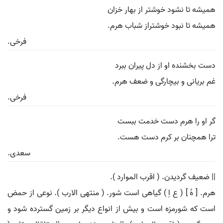
همیشه تا نشود خوشتر از بهار خزان
همیشه تا نبود خوشتراز شباب هرم.
فرخی.
دست بخشنده او از دل پیران ببرد
غم بریانی و بیچارگی و ضعف هرم.
فرخی.
گر او را هرم دست خدمت ببست
ترا همچنان بر کرم دست هست.
سعدی.
|| ضعیف گردیدن. ( اقرب الموارد ).
هرم. [ هََ ] ( ع اِ ) گیاهی است شور. ( منتهی الارب ). نوعی از حمض
است که شورمزه است و بیش از انواع دیگر بر زمین گسترده شود و