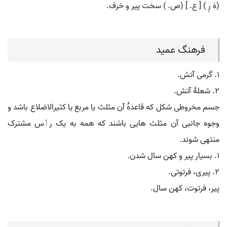
(هَ رِ ) [ ع. ] (ص. ) سخت پیر و خرف.
فرهنگ عمید
۱. گرمی آتش.
۲. شعلۀ آتش.
جسم مخروطی شکل که قاعدۀ آن مثلث یا مربع یا کثیرالاضلاع باشد و
وجوه جانبی آن مثلث هایی باشند که همه به یک رٲس مشترک
منتهی شوند.
۱. بسیار پیر و کهن سال شدن.
۲. پیری، فرتوتی.
پیر، فرتوت، کهن سال.