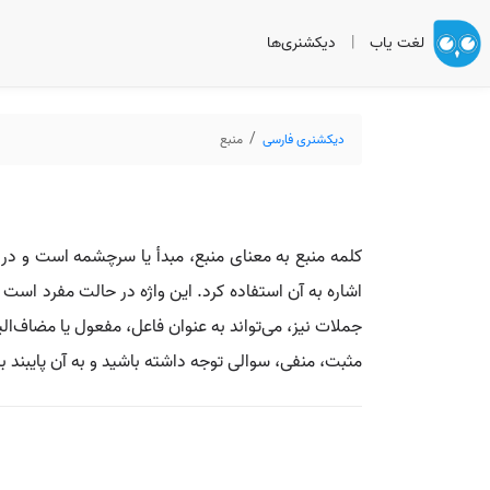
لغت یاب
|
دیکشنری‌ها
دیکشنری فارسی
منبع
کلمه منبع به معنای منبع، مبدأ یا سرچشمه است و در ز
اشاره به آن استفاده کرد. این واژه در حالت مفرد است 
جملات نیز، می‌تواند به عنوان فاعل، مفعول یا مضاف‌ال
مثبت، منفی، سوالی توجه داشته باشید و به آن پایبند ب