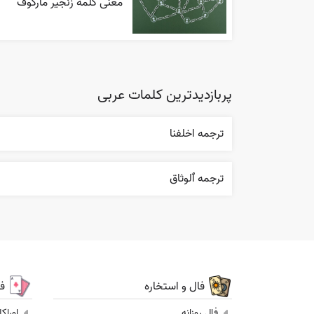
معنی کلمه زنجیر مارکوف
پربازدیدترین کلمات عربی
ترجمه اخلفنا
ترجمه ٱلوثاق
فال و استخاره
ف
فال روزانه
اوراک