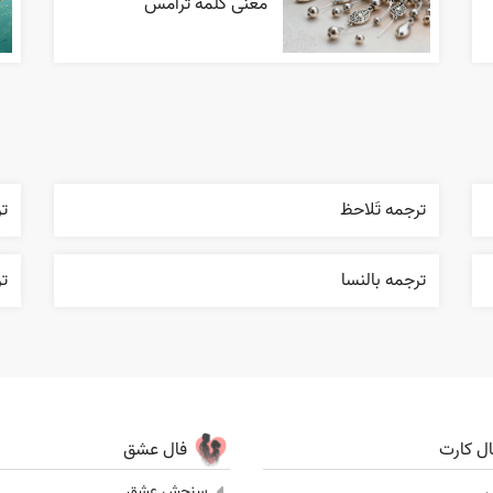
معنی کلمه ترامس
ترجمه تَلاحظ
ت
ترجمه بالنسا
ت
ال کارت
فال عشق
ل
سنجش عشق