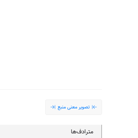
تصویر معنی منبع
مترادف‌ها