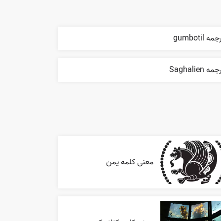
مه gumbotil
مه Saghalien
معنی کلمه یمن