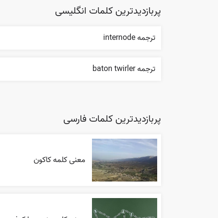
پربازدیدترین کلمات انگلیسی
ترجمه internode
ترجمه baton twirler
پربازدیدترین کلمات فارسی
معنی کلمه کاکون