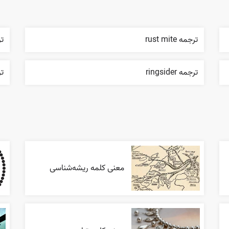
ترجمه rust mite
ترج
ترجمه ringsider
ترج
معنی کلمه ریشه‌شناسی