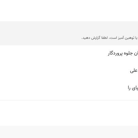
ا توهین آمیز است، لطفا گزارش دهید.
 جلوه پروردگار
علی
ای را