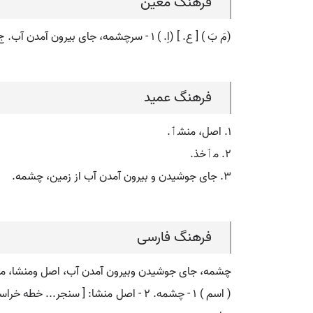
فرهنگ معین
(مَ بَ ) [ ع. ] (اِ. ) ۱ - سرچشمه، جای بیرون آمدن آب. ج. منابع. ۲ - محل پیدایش چیزی، منشأ، اصل.
فرهنگ عمید
۱. اصل، منشٲ.
۲. مٲخذ.
۳. جای جوشیدن و بیرون آمدن آب از زمین، چشمه.
فرهنگ فارسی
چشمه، جای جوشیدن وبیرون آمدن آب، اصل ومنشا، من