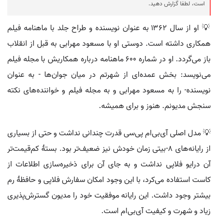
است، لطفا گزارش دهید.
💡 او از سال ۱۳۶۲ به عنوان نویسنده و طراح جلد با ماهنامه فیلم
همکاری داشته است. دوستی او با مسعود مهرابی به قبل از انقلاب
باز می‌گردد. او در شماره ۶۰۰ ماهنامه درباره همکاریش با مجله فیلم
می‌نویسد: بخش عمده‌ای از شهرتم در میان جوان‌ها - به عنوان
نویسنده- را به مسعود مهرابی و به مجله فیلم و خواننده‌های نکته
سنجش مدیونم. هنوز و برای همیشه.
💡 مدل اصلی آی‌بی‌ام پی‌سی قدرت چندانی نداشت و حتی از بسیاری
از رایانه‌های ۸-بیتی زمان خودش نیز ضعیف‌تر بود. بستهٔ کم‌قیمت‌تر
آن درایو فلاپی نداشت و به جای آن برای ذخیره‌سازی اطلاعات از
کاست استفاده می‌کرد، با این وجود امکان سفارش فلاپی و حافظهٔ رم
بیشتر وجود داشت. این رایانه موفقیت خود را مدیون گسترش‌پذیری
زیاد و شهرت و کیفیت آی‌بی‌ام است.