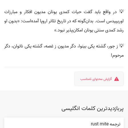
💡 در واقع باید گفت حیات کمدی یونان مدیون افکار و مبارزات
اوریپیدس است. بدان‌گونه که در تاریخ تئاتر اروپا آمده‌است: «بدون او
رشد کمدی سنتی یونان امکان‌پذیر نبود.»
💡 ز جور، گشته یکی بینوا، دگر مدیون ز غصه، گشته یکی ناتوان، دگر
مرحوم!
گزارش محتوای نامناسب
پربازدیدترین کلمات انگلیسی
ترجمه rust mite