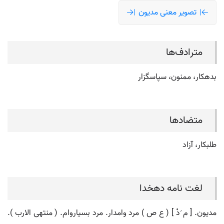
تصویر معنی مدیون
مترادف‌ها
بدهکار، ممنون، سپاسگزار
متضادها
طلبکار، آزاد
لغت نامه دهخدا
مدیون. [ م َدْ ] ( ع ص ) مرد وامدار. مرد بسیاروام. ( منتهی الارب ).