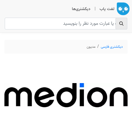
لغت یاب
|
دیکشنری‌ها
دیکشنری فارسی
مدیون