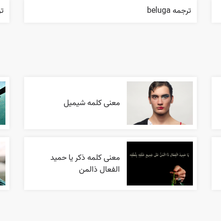
ترجمه beluga
ترجم
معنی کلمه شیمیل
معنی کلمه ذکر یا حمید
الفعال ذالمن