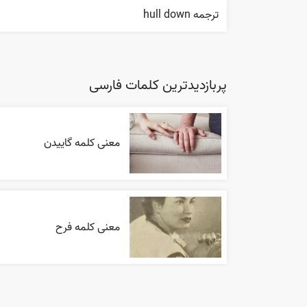
ترجمه hull down
پربازدیدترین کلمات فارسی
معنی کلمه گاییدن
معنی کلمه فرح