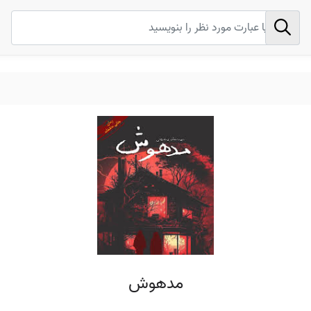
مدهوش