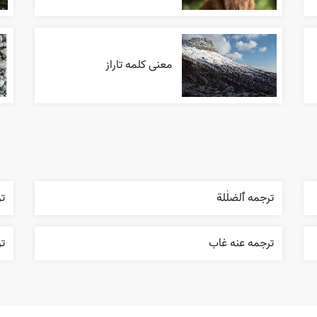
معنی کلمه تاراز
ترجمه ٱلضلٰلة
تر
ترجمه عنه غاب
ت