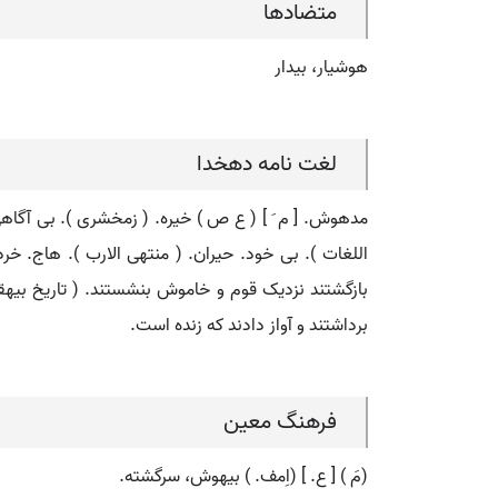
متضادها
هوشیار، بیدار
لغت نامه دهخدا
مدهوش. [ م َ ] ( ع ص ) خیره. ( زمخشری ). بی آگاهی
اللغات ). بی خود. حیران. ( منتهی الارب ). هاج. 
برداشتند و آواز دادند که زنده است.
فرهنگ معین
(مَ ) [ ع. ] (اِمف. ) بیهوش، سرگشته.