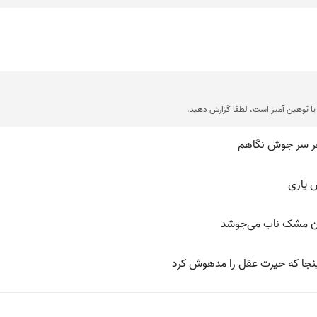
ا توهین آمیز است، لطفا گزارش دهید.
غر سر جوش نگاهم
ش یاری
مان مشک ناب می‌جوشد
ینجا که حیرت عقل را مدهوش کرد