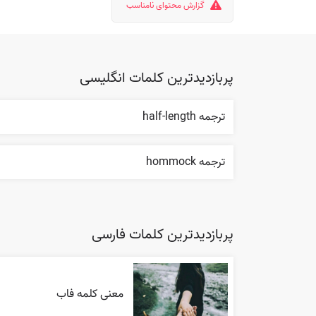
گزارش محتوای نامناسب
پربازدیدترین کلمات انگلیسی
ترجمه half-length
ترجمه hommock
پربازدیدترین کلمات فارسی
معنی کلمه فاب