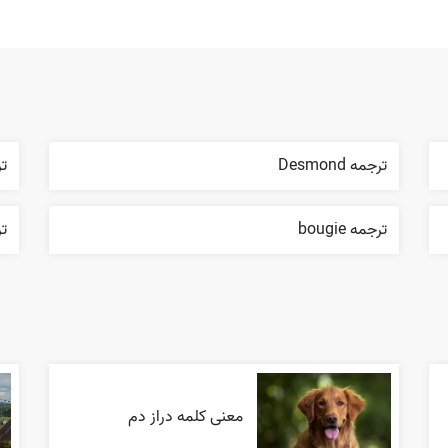
ترجمه Desmond
ترج
ترجمه bougie
ترج
معنی کلمه دراز دم