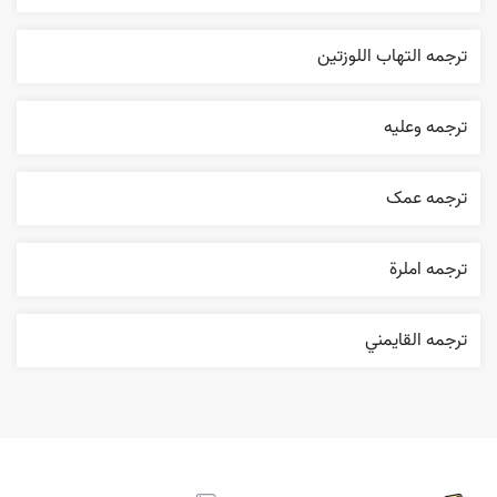
ترجمه التهاب اللوزتين
ترجمه وعليه
ترجمه عمک
ترجمه املرة
ترجمه القایمني