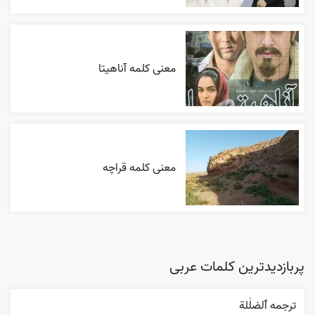
معنی کلمه آناهیتا
معنی کلمه قراچه
پربازدیدترین کلمات عربی
ترجمه ٱلضلٰلة