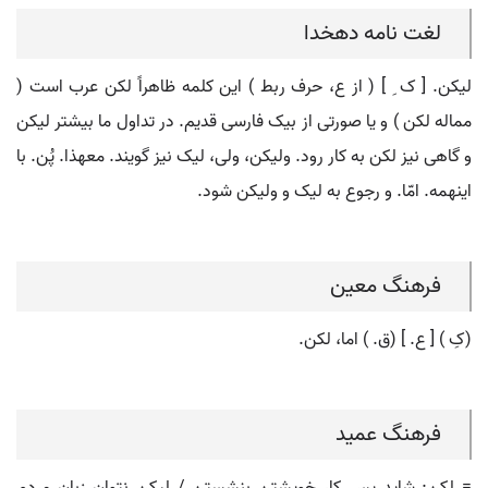
لغت نامه دهخدا
لیکن. [ ک ِ ] ( از ع، حرف ربط ) این کلمه ظاهراً لکن عرب است (
مماله لکن ) و یا صورتی از بیک فارسی قدیم. در تداول ما بیشتر لیکن
و گاهی نیز لکن به کار رود. ولیکن، ولی، لیک نیز گویند. معهذا. پُن. با
اینهمه. امّا. و رجوع به لیک و ولیکن شود.
فرهنگ معین
(کِ ) [ ع. ] (ق. ) اما، لکن.
فرهنگ عمید