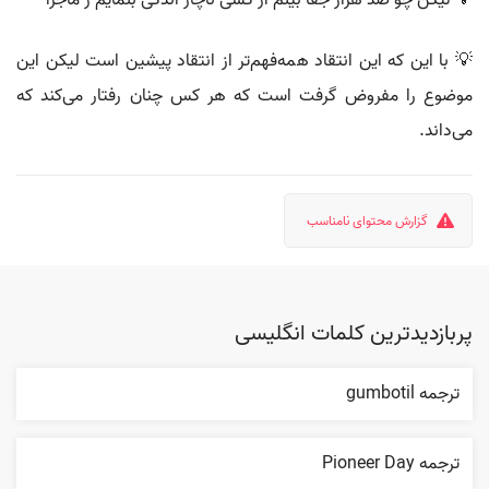
💡 لیکن چو صد هزار جفا بینم از کسی ناچار اندکی بنمایم ز ماجرا
💡 با این که این انتقاد همه‌فهم‌تر از انتقاد پیشین است لیکن این
موضوع را مفروض گرفت است که هر کس چنان رفتار می‌کند که
می‌داند.
گزارش محتوای نامناسب
پربازدیدترین کلمات انگلیسی
ترجمه gumbotil
ترجمه Pioneer Day