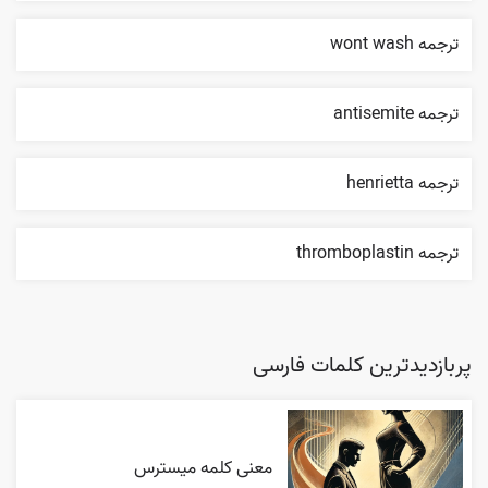
ترجمه wont wash
ترجمه antisemite
ترجمه henrietta
ترجمه thromboplastin
پربازدیدترین کلمات فارسی
معنی کلمه میسترس