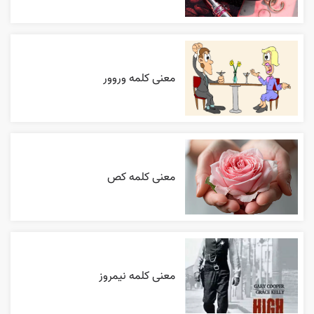
معنی کلمه وروور
معنی کلمه کص
معنی کلمه نیمروز