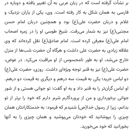
بر نشأت گرفته است که در زبان عربی به آن تغییر یافته و دوباره در
فارسی به همان شکل به کار رفته است. وی، یکی از یاران نزدیک و
غلام و دربان حضرت علی(ع) بود و همچنین دربان امام حسن
مجتبی(ع) نیز به شمار می‌رفت. شیخ طوسی او را در زمره اصحاب
امام علی(ع) معرفی کرده است. امام صادق(ع) نقل کرده‌اند که وی
علاقه زیادی به حضرت علی داشت و هرگاه آن حضرت شب‌ها از منزل
خارج می‌شد، او به طور نامحسوس از او مراقبت می‌کرد. در عوض،
حضرت علی(ع) نیز به قنبر توجه ویژه‌ای داشت. روزی، حضرت علی(ع)
دو لباس خرید؛ یکی به قیمت سه درهم و دیگری به قیمت دو درهم.
او لباس گران‌تر را به قنبر داد و به او گفت: تو جوانی هستی و از شور
جوانی برخورداری و من از پروردگارم شرم دارم که خود را برتر از تو
بدانم، زیرا از رسول خدا(ص) شنیدم که فرمود: به خدمتکارانتان همان
چیزی را بپوشانید که خودتان می‌پوشید و همان چیزی را به آنها
بخورانید که خود می‌خورید.