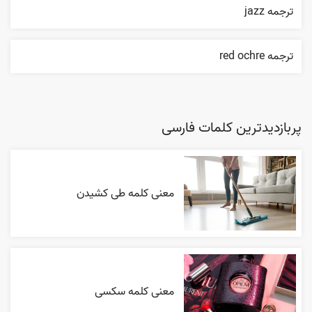
ترجمه jazz
ترجمه red ochre
پربازدیدترین کلمات فارسی
معنی کلمه طی کشیدن
معنی کلمه سکسی