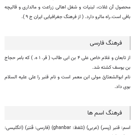
محصول آن غلات، لبنیات و شغل اهالی زراعت و مالداری و قالیچه
بافی است.راه مالرو دارد. ( از فرهنگ جغرافیایی ایران ج 9 ).
فرهنگ فارسی
از تابعان و غلام خاص علی ۴ بن ابی طالب ( قر. ۱ ه. ) که بامر حجاج
بن یوسف کشته شد.
نام ابوالشعثائ مولی ابن معمر است و نام قنبر را علی علیه السلام
بوی داد.
فرهنگ اسم ها
اسم: قنبر (پسر) (عربی) (تلفظ: ghanbar) (فارسی: قَنبَر) (انگلیسی: