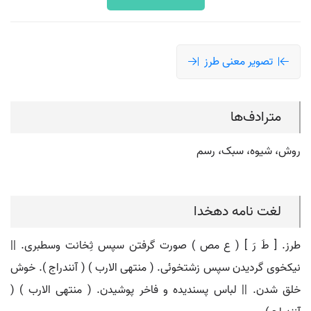
تصویر معنی طرز
مترادف‌ها
روش، شیوه، سبک، رسم
لغت نامه دهخدا
طرز. [ طَ رَ ] ( ع مص ) صورت گرفتن سپس ثِخانت وسطبری. ||
نیکخوی گردیدن سپس زشتخوئی. ( منتهی الارب ) ( آنندراج ). خوش
خلق شدن. || لباس پسندیده و فاخر پوشیدن. ( منتهی الارب ) (