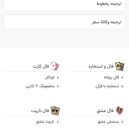
ترجمه بخطوط
ترجمه وکالة سفر
فال و استخاره
فال کارت
فال روزانه
اوراکل
استخاره با قرآن
ماهجونگ 3 کارتی
فال عشق
فال تاروت
سنجش عشق
تاروت عشق