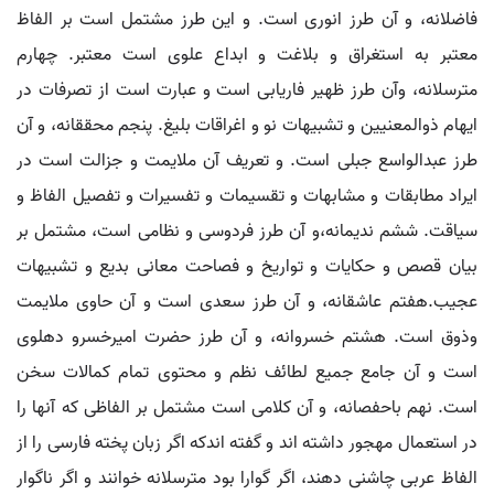
فاضلانه، و آن طرز انوری است. و این طرز مشتمل است بر الفاظ
معتبر به استغراق و بلاغت و ابداع علوی است معتبر. چهارم
مترسلانه، وآن طرز ظهیر فاریابی است و عبارت است از تصرفات در
ایهام ذوالمعنیین و تشبیهات نو و اغراقات بلیغ. پنجم محققانه، و آن
طرز عبدالواسع جبلی است. و تعریف آن ملایمت و جزالت است در
ایراد مطابقات و مشابهات و تقسیمات و تفسیرات و تفصیل الفاظ و
سیاقت. ششم ندیمانه،و آن طرز فردوسی و نظامی است، مشتمل بر
بیان قصص و حکایات و تواریخ و فصاحت معانی بدیع و تشبیهات
عجیب.هفتم عاشقانه، و آن طرز سعدی است و آن حاوی ملایمت
وذوق است. هشتم خسروانه، و آن طرز حضرت امیرخسرو دهلوی
است و آن جامع جمیع لطائف نظم و محتوی تمام کمالات سخن
است. نهم باحفصانه، و آن کلامی است مشتمل بر الفاظی که آنها را
در استعمال مهجور داشته اند و گفته اندکه اگر زبان پخته فارسی را از
الفاظ عربی چاشنی دهند، اگر گوارا بود مترسلانه خوانند و اگر ناگوار