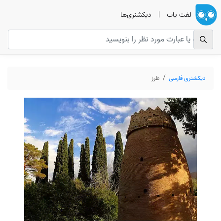
لغت یاب
|
دیکشنری‌ها
دیکشنری فارسی
طرز