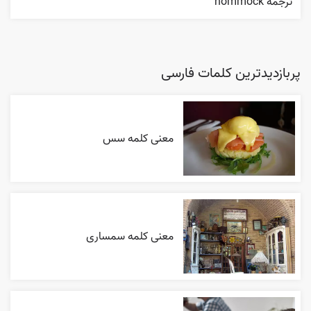
ترجمه hommock
پربازدیدترین کلمات فارسی
معنی کلمه سس
معنی کلمه سمساری