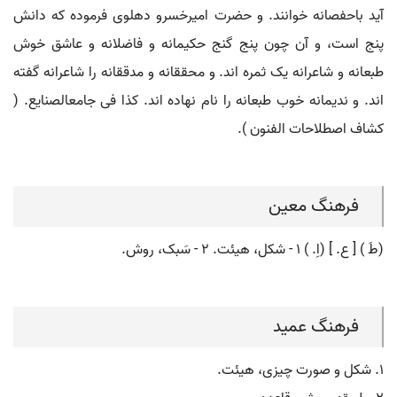
آید باحفصانه خوانند. و حضرت امیرخسرو دهلوی فرموده که دانش
پنج است، و آن چون پنج گنج حکیمانه و فاضلانه و عاشق خوش
طبعانه و شاعرانه یک ثمره اند. و محققانه و مدققانه را شاعرانه گفته
اند. و ندیمانه خوب طبعانه را نام نهاده اند. کذا فی جامعالصنایع. (
کشاف اصطلاحات الفنون ).
فرهنگ معین
(طَ ) [ ع. ] (اِ. ) ۱ - شکل، هیئت. ۲ - سَبک، روش.
فرهنگ عمید
۱. شکل و صورت چیزی، هیئت.